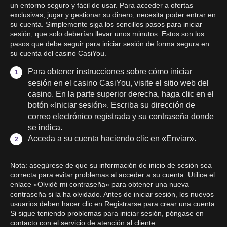
un entorno seguro y fácil de usar. Para acceder a ofertas
exclusivas, jugar y gestionar su dinero, necesita poder entrar en
su cuenta. Simplemente siga los sencillos pasos para iniciar
sesión, que solo deberían llevar unos minutos. Estos son los
pasos que debe seguir para iniciar sesión de forma segura en
su cuenta del casino CasiYou.
Para obtener instrucciones sobre cómo iniciar
sesión en el casino CasiYou, visite el sitio web del
casino. En la parte superior derecha, haga clic en el
botón «Iniciar sesión». Escriba su dirección de
correo electrónico registrada y su contraseña donde
se indica.
Acceda a su cuenta haciendo clic en «Enviar».
Nota: asegúrese de que su información de inicio de sesión sea
correcta para evitar problemas al acceder a su cuenta. Utilice el
enlace «Olvidé mi contraseña» para obtener una nueva
contraseña si la ha olvidado. Antes de iniciar sesión, los nuevos
usuarios deben hacer clic en Registrarse para crear una cuenta.
Si sigue teniendo problemas para iniciar sesión, póngase en
contacto con el servicio de atención al cliente.