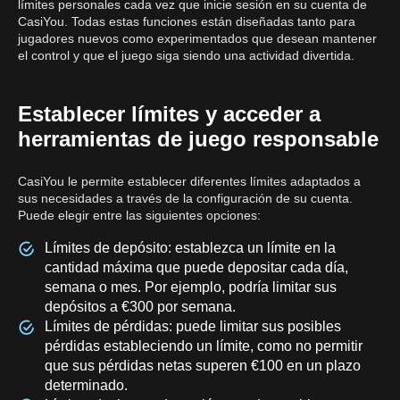
límites personales cada vez que inicie sesión en su cuenta de
CasiYou. Todas estas funciones están diseñadas tanto para
jugadores nuevos como experimentados que desean mantener
el control y que el juego siga siendo una actividad divertida.
Establecer límites y acceder a
herramientas de juego responsable
CasiYou le permite establecer diferentes límites adaptados a
sus necesidades a través de la configuración de su cuenta.
Puede elegir entre las siguientes opciones:
Límites de depósito: establezca un límite en la
cantidad máxima que puede depositar cada día,
semana o mes. Por ejemplo, podría limitar sus
depósitos a €300 por semana.
Límites de pérdidas: puede limitar sus posibles
pérdidas estableciendo un límite, como no permitir
que sus pérdidas netas superen €100 en un plazo
determinado.