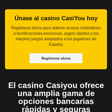
Únase al casino CasiYou hoy
Regístrese ahora para obtener acceso instantáneo
a bonificaciones exclusivas, pagos rápidos y los
mejores juegos adaptados a los jugadores de
España.
Regístrese ahora
El casino Casiyou ofrece
una amplia gama de
opciones bancarias
rápidas y seguras