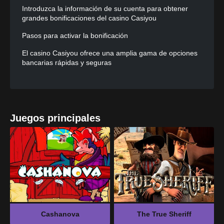
Introduzca la información de su cuenta para obtener
grandes bonificaciones del casino Casiyou
Pasos para activar la bonificación
El casino Casiyou ofrece una amplia gama de opciones
bancarias rápidas y seguras
Opciones de pago y tiempos de procesamiento
Cómo realizar una retirada
Límites de cuenta y funciones de juego responsable de
Juegos principales
Casiyou
Establecer límites y acceder a herramientas de juego
responsable
Acceda al casino Casiyou en el móvil: inicio de sesión
sin interrupciones mientras está fuera
Preguntas frecuentes
Cashanova
The True Sheriff