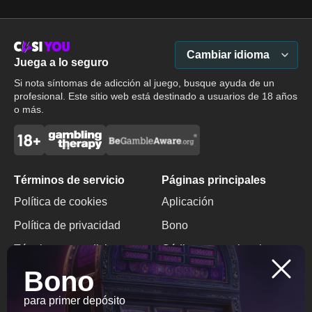
Cambiar idioma
Juega a lo seguro
Si nota síntomas de adicción al juego, busque ayuda de un
profesional. Este sitio web está destinado a usuarios de 18 años
o más.
Términos de servicio
Páginas principales
Política de cookies
Aplicación
Política de privacidad
Bono
Términos y condiciones
Código promocional
Bono
Juego responsable
Bono sin depósito
para primer depósito
Contactos