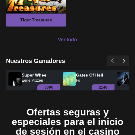
Tiger Treasures
Ver todo
Nuestros Ganadores
Super Wheel
Gates Of Hell
Sp
Eerie Mizzen
Fo
GM
339€
214€
Ofertas seguras y
especiales para el inicio
de sesión en el casino