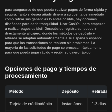
para asegurarse de que pueda realizar pagos de forma rápida y
segura. Tanto si desea añadir dinero a su cuenta de inmediato
como retirar sus ganancias lo antes posible, hay opciones
diseñadas para darle tranquilidad. Usar CasiYou para empezar
a realizar pagos es fácil. Después de registrarse, puede ir
directamente al cajero, donde los métodos de depósito y
retirada se adaptan automáticamente a su España y español
para que las transacciones se realicen sin problemas. La
mayoría de las solicitudes de pago se procesan rápidamente,
para que pueda jugar rápido y recibir su dinero rápido.
Opciones de pago y tiempos de
procesamiento
Método
Depósito
Retirada
Tarjeta de crédito/débito
Instantáneo
1-3 días