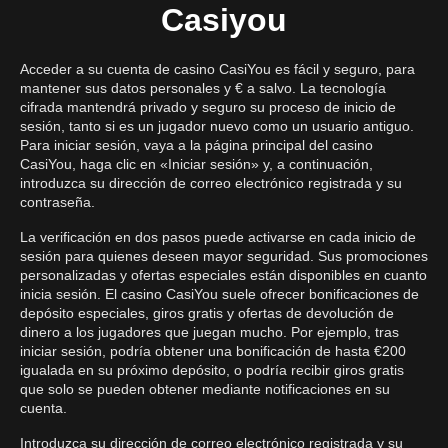
Casiyou
Acceder a su cuenta de casino CasiYou es fácil y seguro, para
mantener sus datos personales y € a salvo. La tecnología
cifrada mantendrá privado y seguro su proceso de inicio de
sesión, tanto si es un jugador nuevo como un usuario antiguo.
Para iniciar sesión, vaya a la página principal del casino
CasiYou, haga clic en «Iniciar sesión» y, a continuación,
introduzca su dirección de correo electrónico registrada y su
contraseña.
La verificación en dos pasos puede activarse en cada inicio de
sesión para quienes deseen mayor seguridad. Sus promociones
personalizadas y ofertas especiales están disponibles en cuanto
inicia sesión. El casino CasiYou suele ofrecer bonificaciones de
depósito especiales, giros gratis y ofertas de devolución de
dinero a los jugadores que juegan mucho. Por ejemplo, tras
iniciar sesión, podría obtener una bonificación de hasta €200
igualada en su próximo depósito, o podría recibir giros gratis
que solo se pueden obtener mediante notificaciones en su
cuenta.
Introduzca su dirección de correo electrónico registrada y su