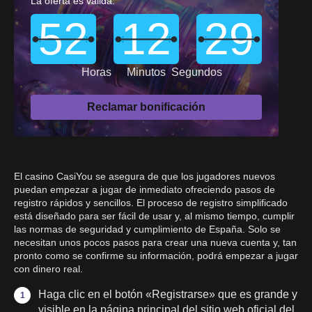
La oferta es válida:
52
12
28
Horas
Minutos
Segundos
Reclamar bonificación
El casino CasiYou se asegura de que los jugadores nuevos
puedan empezar a jugar de inmediato ofreciendo pasos de
registro rápidos y sencillos. El proceso de registro simplificado
está diseñado para ser fácil de usar y, al mismo tiempo, cumplir
las normas de seguridad y cumplimiento de España. Solo se
necesitan unos pocos pasos para crear una nueva cuenta y, tan
pronto como se confirme su información, podrá empezar a jugar
con dinero real.
Haga clic en el botón «Registrarse» que es grande y
visible en la página principal del sitio web oficial del