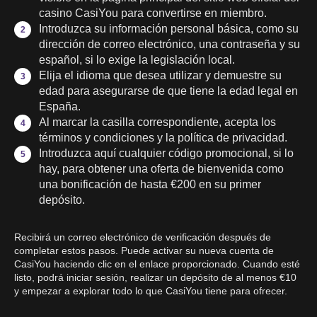
casino CasiYou para convertirse en miembro.
Introduzca su información personal básica, como su
dirección de correo electrónico, una contraseña y su
español, si lo exige la legislación local.
Elija el idioma que desea utilizar y demuestre su
edad para asegurarse de que tiene la edad legal en
España.
Al marcar la casilla correspondiente, acepta los
términos y condiciones y la política de privacidad.
Introduzca aquí cualquier código promocional, si lo
hay, para obtener una oferta de bienvenida como
una bonificación de hasta €200 en su primer
depósito.
Recibirá un correo electrónico de verificación después de
completar estos pasos. Puede activar su nueva cuenta de
CasiYou haciendo clic en el enlace proporcionado. Cuando esté
listo, podrá iniciar sesión, realizar un depósito de al menos €10
y empezar a explorar todo lo que CasiYou tiene para ofrecer.