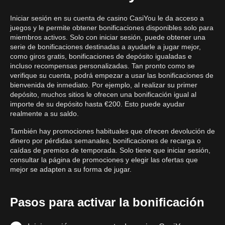
Iniciar sesión en su cuenta de casino CasiYou le da acceso a
juegos y le permite obtener bonificaciones disponibles solo para
miembros activos. Solo con iniciar sesión, puede obtener una
serie de bonificaciones destinadas a ayudarle a jugar mejor,
como giros gratis, bonificaciones de depósito igualadas e
incluso recompensas personalizadas. Tan pronto como se
verifique su cuenta, podrá empezar a usar las bonificaciones de
bienvenida de inmediato. Por ejemplo, al realizar su primer
depósito, muchos sitios le ofrecen una bonificación igual al
importe de su depósito hasta €200. Esto puede ayudar
realmente a su saldo.
También hay promociones habituales que ofrecen devolución de
dinero por pérdidas semanales, bonificaciones de recarga o
caídas de premios de temporada. Solo tiene que iniciar sesión,
consultar la página de promociones y elegir las ofertas que
mejor se adapten a su forma de jugar.
Pasos para activar la bonificación