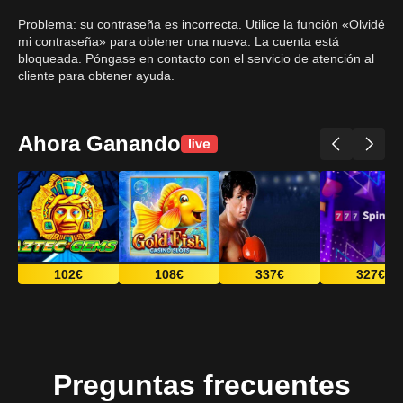
Problema: su contraseña es incorrecta. Utilice la función «Olvidé
mi contraseña» para obtener una nueva. La cuenta está
bloqueada. Póngase en contacto con el servicio de atención al
cliente para obtener ayuda.
Ahora Ganando
102€
108€
337€
327€
Preguntas frecuentes