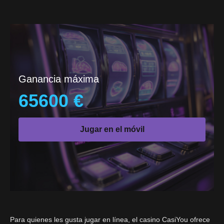
Ganancia máxima
65600 €
Jugar en el móvil
Para quienes les gusta jugar en línea, el casino CasiYou ofrece