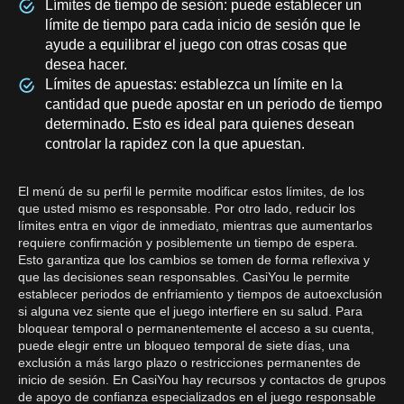
Límites de tiempo de sesión: puede establecer un
límite de tiempo para cada inicio de sesión que le
ayude a equilibrar el juego con otras cosas que
desea hacer.
Límites de apuestas: establezca un límite en la
cantidad que puede apostar en un periodo de tiempo
determinado. Esto es ideal para quienes desean
controlar la rapidez con la que apuestan.
El menú de su perfil le permite modificar estos límites, de los
que usted mismo es responsable. Por otro lado, reducir los
límites entra en vigor de inmediato, mientras que aumentarlos
requiere confirmación y posiblemente un tiempo de espera.
Esto garantiza que los cambios se tomen de forma reflexiva y
que las decisiones sean responsables. CasiYou le permite
establecer periodos de enfriamiento y tiempos de autoexclusión
si alguna vez siente que el juego interfiere en su salud. Para
bloquear temporal o permanentemente el acceso a su cuenta,
puede elegir entre un bloqueo temporal de siete días, una
exclusión a más largo plazo o restricciones permanentes de
inicio de sesión. En CasiYou hay recursos y contactos de grupos
de apoyo de confianza especializados en el juego responsable