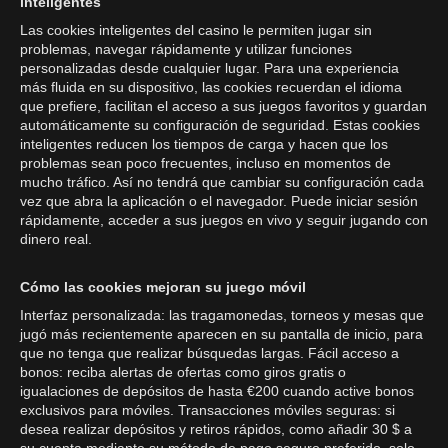
inteligentes
Las cookies inteligentes del casino le permiten jugar sin
problemas, navegar rápidamente y utilizar funciones
personalizadas desde cualquier lugar. Para una experiencia
más fluida en su dispositivo, las cookies recuerdan el idioma
que prefiere, facilitan el acceso a sus juegos favoritos y guardan
automáticamente su configuración de seguridad. Estas cookies
inteligentes reducen los tiempos de carga y hacen que los
problemas sean poco frecuentes, incluso en momentos de
mucho tráfico. Así no tendrá que cambiar su configuración cada
vez que abra la aplicación o el navegador. Puede iniciar sesión
rápidamente, acceder a sus juegos en vivo y seguir jugando con
dinero real.
Cómo las cookies mejoran su juego móvil
Interfaz personalizada: las tragamonedas, torneos y mesas que
jugó más recientemente aparecen en su pantalla de inicio, para
que no tenga que realizar búsquedas largas. Fácil acceso a
bonos: reciba alertas de ofertas como giros gratis o
igualaciones de depósitos de hasta €200 cuando active bonos
exclusivos para móviles. Transacciones móviles seguras: si
desea realizar depósitos y retiros rápidos, como añadir 30 $ a