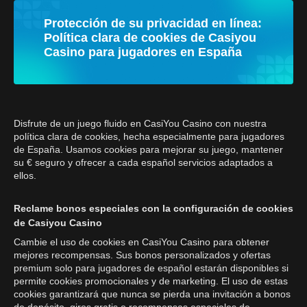
Protección de su privacidad en línea:
Política clara de cookies de Casiyou
Casino para jugadores en España
Disfrute de un juego fluido en CasiYou Casino con nuestra
política clara de cookies, hecha especialmente para jugadores
de España. Usamos cookies para mejorar su juego, mantener
su € seguro y ofrecer a cada español servicios adaptados a
ellos.
Reclame bonos especiales con la configuración de cookies
de Casiyou Casino
Cambie el uso de cookies en CasiYou Casino para obtener
mejores recompensas. Sus bonos personalizados y ofertas
premium solo para jugadores de español estarán disponibles si
permite cookies promocionales y de marketing. El uso de estas
cookies garantizará que nunca se pierda una invitación a bonos