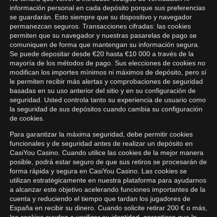
información personal en cada depósito porque sus preferencias
se guardarán. Esto siempre que su dispositivo y navegador
permanezcan seguros. Transacciones cifradas: las cookies
permiten que su navegador y nuestras pasarelas de pago se
comuniquen de forma que mantengan su información segura.
Se puede depositar desde €20 hasta €10 000 a través de la
mayoría de los métodos de pago. Sus elecciones de cookies no
modifican los importes mínimos ni máximos de depósito, pero sí
le permiten recibir más alertas y comprobaciones de seguridad
basadas en su uso anterior del sitio y en su configuración de
seguridad. Usted controla tanto su experiencia de usuario como
la seguridad de sus depósitos cuando cambia su configuración
de cookies.
Para garantizar la máxima seguridad, debe permitir cookies
funcionales y de seguridad antes de realizar un depósito en
CasiYou Casino. Cuando utilice las cookies de la mejor manera
posible, podrá estar seguro de que sus retiros se procesarán de
forma rápida y segura en CasiYou Casino. Las cookies se
utilizan estratégicamente en nuestra plataforma para ayudarnos
a alcanzar este objetivo acelerando funciones importantes de la
cuenta y reduciendo el tiempo que tardan los jugadores de
España en recibir su dinero. Cuando solicite retirar 200 € o más,