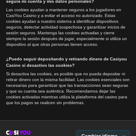
segura mi cuenta y mis datos personales?
Las cookies ayudan a mantener seguros a los jugadores en
CasiYou Casino y a evitar el acceso no autorizado. Estas
cookies ayudan a nuestro sistema a identificar dispositivos
seguros, detectar actividad sospechosa y garantizar inicios de
sesión seguros. Mantenga las cookies activadas y cierre
siempre la sesión después de jugar, especialmente si utiliza un
dispositivo al que otras personas tienen acceso.
¿Puedo seguir depositando y retirando dinero de Casiyou
Casino si desactivo las cookies?
Si desactiva las cookies, es posible que no pueda depositar ni
retirar dinero con la misma facilidad. Las cookies esenciales son
necesarias para garantizar que las transacciones sean seguras
y que su cuenta sea auténtica. Recomendamos dejar las
cookies activadas mientras utiliza la plataforma del casino para
que los pagos se realicen sin problemas.