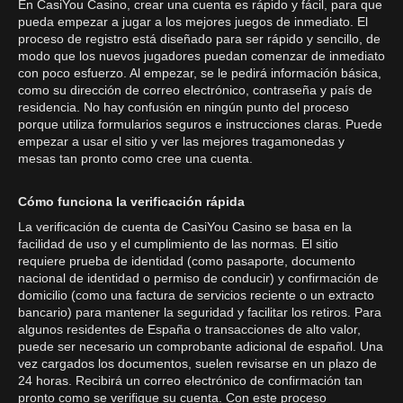
En CasiYou Casino, crear una cuenta es rápido y fácil, para que
pueda empezar a jugar a los mejores juegos de inmediato. El
proceso de registro está diseñado para ser rápido y sencillo, de
modo que los nuevos jugadores puedan comenzar de inmediato
con poco esfuerzo. Al empezar, se le pedirá información básica,
como su dirección de correo electrónico, contraseña y país de
residencia. No hay confusión en ningún punto del proceso
porque utiliza formularios seguros e instrucciones claras. Puede
empezar a usar el sitio y ver las mejores tragamonedas y
mesas tan pronto como cree una cuenta.
Cómo funciona la verificación rápida
La verificación de cuenta de CasiYou Casino se basa en la
facilidad de uso y el cumplimiento de las normas. El sitio
requiere prueba de identidad (como pasaporte, documento
nacional de identidad o permiso de conducir) y confirmación de
domicilio (como una factura de servicios reciente o un extracto
bancario) para mantener la seguridad y facilitar los retiros. Para
algunos residentes de España o transacciones de alto valor,
puede ser necesario un comprobante adicional de español. Una
vez cargados los documentos, suelen revisarse en un plazo de
24 horas. Recibirá un correo electrónico de confirmación tan
pronto como se verifique su cuenta. Con este proceso