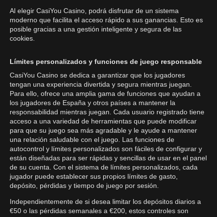
Al elegir CasiYou Casino, podrá disfrutar de un sistema
moderno que facilita el acceso rápido a sus ganancias. Esto es
posible gracias a una gestión inteligente y segura de las
cookies.
Límites personalizados y funciones de juego responsable
CasiYou Casino se dedica a garantizar que los jugadores
tengan una experiencia divertida y segura mientras juegan.
Para ello, ofrece una amplia gama de funciones que ayudan a
los jugadores de España y otros países a mantener la
responsabilidad mientras juegan. Cada usuario registrado tiene
acceso a una variedad de herramientas que puede modificar
para que su juego sea más agradable y le ayude a mantener
una relación saludable con el juego. Las funciones de
autocontrol y límites personalizados son fáciles de configurar y
están diseñadas para ser rápidas y sencillas de usar en el panel
de su cuenta. Con el sistema de límites personalizados, cada
jugador puede establecer sus propios límites de gasto,
depósito, pérdidas y tiempo de juego por sesión.
Independientemente de si desea limitar los depósitos diarios a
€50 o las pérdidas semanales a €200, estos controles son