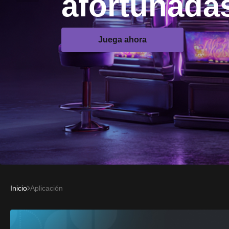
afortunada
Juega ahora
Inicio
Aplicación