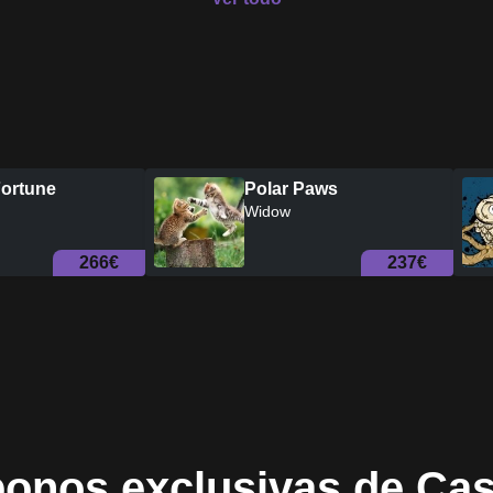
Fortune
Polar Paws
Widow
266€
237€
bonos exclusivas de Ca