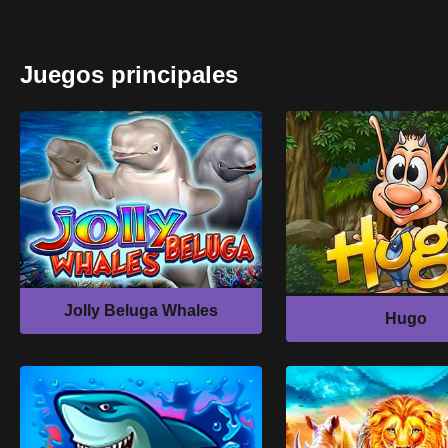
Recompensas de fidelidad y ventajas VIP
Juegos principales
Protección de tus datos y seguridad
Características de seguridad de datos y financieras
Compromiso con el juego limpio
Atención al cliente 24/7
Una visión general de la aplicación de Casiyou Casino
Características principales de la aplicación de Casiyou 
Preguntas frecuentes
Jolly Beluga Whales
Hugo