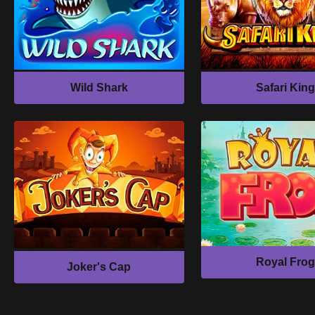
Wild Shark
Safari Kin
Royal Fro
Joker's Cap