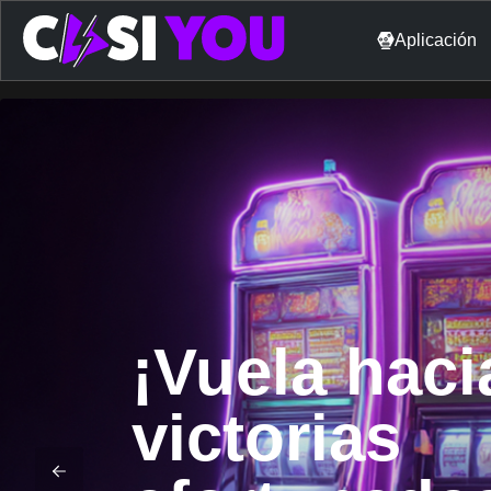
Aplicación
¡Vuela haci
victorias