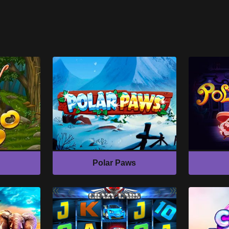
Casino
Polar Paws