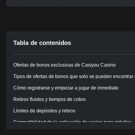
Tabla de contenidos
Ofertas de bonos exclusivas de Casiyou Casino
Tipos de ofertas de bonos que solo se pueden encontrar 
Cómo registrarse y empezar a jugar de inmediato
Retiros fluidos y tiempos de cobro
Límites de depósitos y retiros
Compatibilidad de la aplicación de casino para móviles
Tragaperras en línea y juegos con crupier en vivo