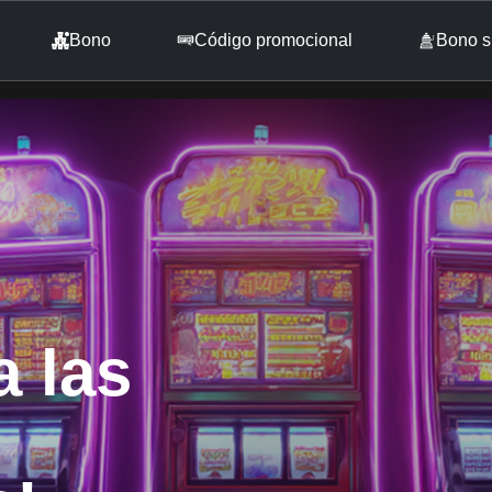
Bono
Código promocional
Bono s
a las