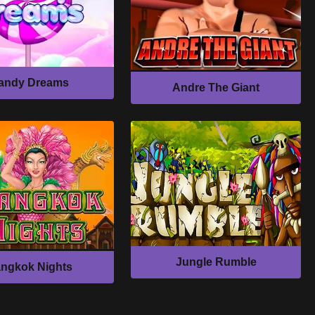
andy Dreams
Andre The Giant
Jungle Rumble
ngkok Nights