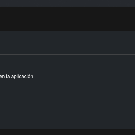
en la aplicación