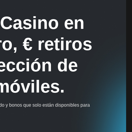
 Casino en
, € retiros
ección de
móviles.
ado y bonos que solo están disponibles para