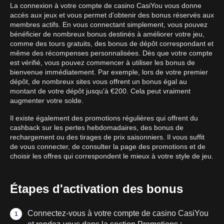
La connexion à votre compte de casino CasiYou vous donne
accès aux jeux et vous permet d'obtenir des bonus réservés aux
membres actifs. En vous connectant simplement, vous pouvez
bénéficier de nombreux bonus destinés à améliorer votre jeu,
comme des tours gratuits, des bonus de dépôt correspondant et
même des récompenses personnalisées. Dès que votre compte
est vérifié, vous pouvez commencer à utiliser les bonus de
bienvenue immédiatement. Par exemple, lors de votre premier
dépôt, de nombreux sites vous offrent un bonus égal au
montant de votre dépôt jusqu'à €200. Cela peut vraiment
augmenter votre solde.
Il existe également des promotions régulières qui offrent du
cashback sur les pertes hebdomadaires, des bonus de
rechargement ou des tirages de prix saisonniers. Il vous suffit
de vous connecter, de consulter la page des promotions et de
choisir les offres qui correspondent le mieux à votre style de jeu.
Étapes d'activation des bonus
Connectez-vous à votre compte de casino CasiYou