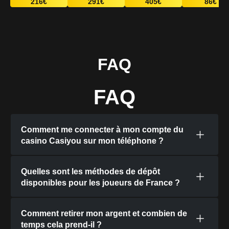
216€
291€
405€
86€
FAQ
FAQ
Comment me connecter à mon compte du
casino Casiyou sur mon téléphone ?
Quelles sont les méthodes de dépôt
disponibles pour les joueurs de France ?
Comment retirer mon argent et combien de
temps cela prend-il ?