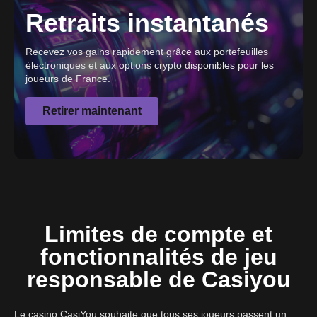
Retraits instantanés
Recevez vos gains rapidement grâce aux portefeuilles
électroniques et aux options crypto disponibles pour les
joueurs de France.
Retirer maintenant
Limites de compte et
fonctionnalités de jeu
responsable de Casiyou
Le casino CasiYou souhaite que tous ses joueurs passent un