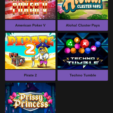
American Poker V
Aloha! Cluster Pays
Pirate 2
Techno Tumble