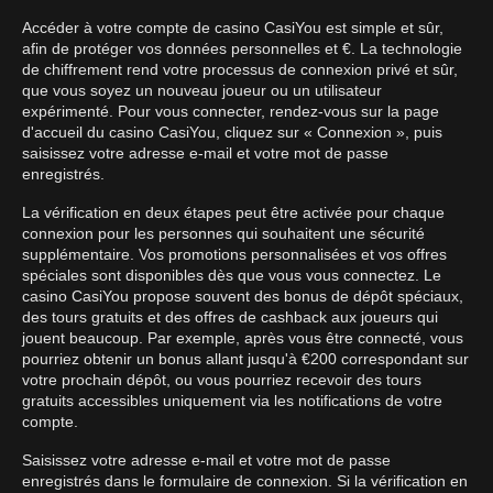
Accéder à votre compte de casino CasiYou est simple et sûr,
afin de protéger vos données personnelles et €. La technologie
de chiffrement rend votre processus de connexion privé et sûr,
que vous soyez un nouveau joueur ou un utilisateur
expérimenté. Pour vous connecter, rendez-vous sur la page
d'accueil du casino CasiYou, cliquez sur « Connexion », puis
saisissez votre adresse e-mail et votre mot de passe
enregistrés.
La vérification en deux étapes peut être activée pour chaque
connexion pour les personnes qui souhaitent une sécurité
supplémentaire. Vos promotions personnalisées et vos offres
spéciales sont disponibles dès que vous vous connectez. Le
casino CasiYou propose souvent des bonus de dépôt spéciaux,
des tours gratuits et des offres de cashback aux joueurs qui
jouent beaucoup. Par exemple, après vous être connecté, vous
pourriez obtenir un bonus allant jusqu'à €200 correspondant sur
votre prochain dépôt, ou vous pourriez recevoir des tours
gratuits accessibles uniquement via les notifications de votre
compte.
Saisissez votre adresse e-mail et votre mot de passe
enregistrés dans le formulaire de connexion. Si la vérification en