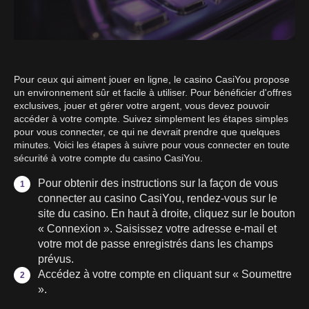
Pour ceux qui aiment jouer en ligne, le casino CasiYou propose
un environnement sûr et facile à utiliser. Pour bénéficier d'offres
exclusives, jouer et gérer votre argent, vous devez pouvoir
accéder à votre compte. Suivez simplement les étapes simples
pour vous connecter, ce qui ne devrait prendre que quelques
minutes. Voici les étapes à suivre pour vous connecter en toute
sécurité à votre compte du casino CasiYou.
Pour obtenir des instructions sur la façon de vous
connecter au casino CasiYou, rendez-vous sur le
site du casino. En haut à droite, cliquez sur le bouton
« Connexion ». Saisissez votre adresse e-mail et
votre mot de passe enregistrés dans les champs
prévus.
Accédez à votre compte en cliquant sur « Soumettre
».