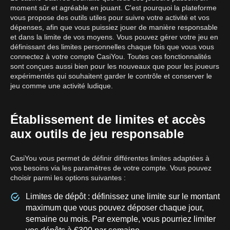
moment sûr et agréable en jouant. C'est pourquoi la plateforme
vous propose des outils utiles pour suivre votre activité et vos
dépenses, afin que vous puissiez jouer de manière responsable
et dans la limite de vos moyens. Vous pouvez gérer votre jeu en
définissant des limites personnelles chaque fois que vous vous
connectez à votre compte CasiYou. Toutes ces fonctionnalités
sont conçues aussi bien pour les nouveaux que pour les joueurs
expérimentés qui souhaitent garder le contrôle et conserver le
jeu comme une activité ludique.
Établissement de limites et accès
aux outils de jeu responsable
CasiYou vous permet de définir différentes limites adaptées à
vos besoins via les paramètres de votre compte. Vous pouvez
choisir parmi les options suivantes :
Limites de dépôt : définissez une limite sur le montant
maximum que vous pouvez déposer chaque jour,
semaine ou mois. Par exemple, vous pourriez limiter