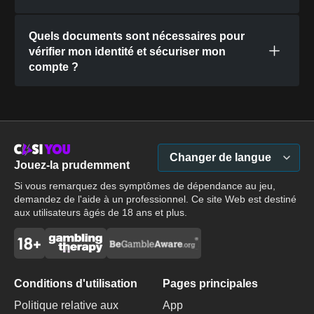
Quels documents sont nécessaires pour
vérifier mon identité et sécuriser mon
compte ?
Changer de langue
Jouez-la prudemment
Si vous remarquez des symptômes de dépendance au jeu,
demandez de l'aide à un professionnel. Ce site Web est destiné
aux utilisateurs âgés de 18 ans et plus.
Conditions d'utilisation
Pages principales
Politique relative aux
App