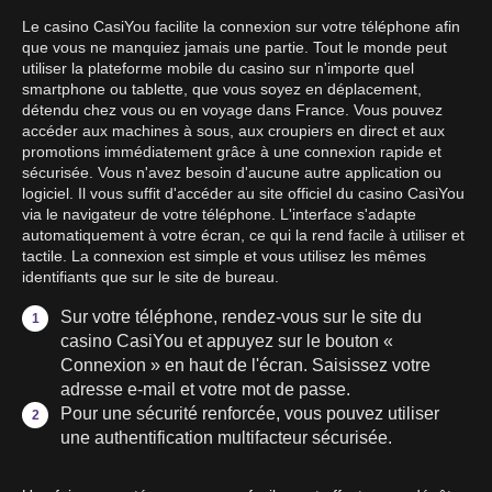
Le casino CasiYou facilite la connexion sur votre téléphone afin
que vous ne manquiez jamais une partie. Tout le monde peut
utiliser la plateforme mobile du casino sur n'importe quel
smartphone ou tablette, que vous soyez en déplacement,
détendu chez vous ou en voyage dans France. Vous pouvez
accéder aux machines à sous, aux croupiers en direct et aux
promotions immédiatement grâce à une connexion rapide et
sécurisée. Vous n'avez besoin d'aucune autre application ou
logiciel. Il vous suffit d'accéder au site officiel du casino CasiYou
via le navigateur de votre téléphone. L'interface s'adapte
automatiquement à votre écran, ce qui la rend facile à utiliser et
tactile. La connexion est simple et vous utilisez les mêmes
identifiants que sur le site de bureau.
Sur votre téléphone, rendez-vous sur le site du
casino CasiYou et appuyez sur le bouton «
Connexion » en haut de l'écran. Saisissez votre
adresse e-mail et votre mot de passe.
Pour une sécurité renforcée, vous pouvez utiliser
une authentification multifacteur sécurisée.