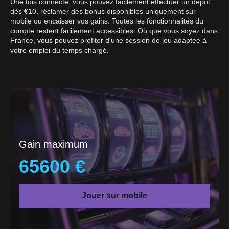
Une fois connecté, vous pouvez facilement effectuer un dépôt
dès €10, réclamer des bonus disponibles uniquement sur
mobile ou encaisser vos gains. Toutes les fonctionnalités du
compte restent facilement accessibles. Où que vous soyez dans
France, vous pouvez profiter d'une session de jeu adaptée à
votre emploi du temps chargé.
Gain maximum
65600 €
Jouer sur mobile