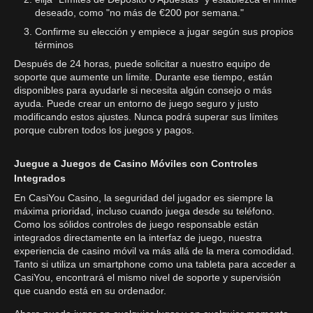
deseado, como "no más de €200 por semana."
Confirme su elección y empiece a jugar según sus propios
términos
Después de 24 horas, puede solicitar a nuestro equipo de
soporte que aumente un límite. Durante ese tiempo, están
disponibles para ayudarle si necesita algún consejo o más
ayuda. Puede crear un entorno de juego seguro y justo
modificando estos ajustes. Nunca podrá superar sus límites
porque cubren todos los juegos y pagos.
Juegue a Juegos de Casino Móviles con Controles
Integrados
En CasiYou Casino, la seguridad del jugador es siempre la
máxima prioridad, incluso cuando juega desde su teléfono.
Como los sólidos controles de juego responsable están
integrados directamente en la interfaz de juego, nuestra
experiencia de casino móvil va más allá de la mera comodidad.
Tanto si utiliza un smartphone como una tableta para acceder a
CasiYou, encontrará el mismo nivel de soporte y supervisión
que cuando está en su ordenador.