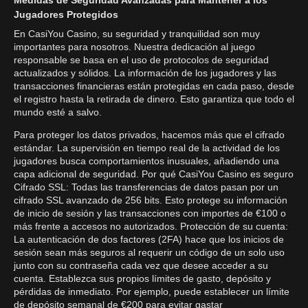
Medidas de Seguridad Avanzadas para Mantener a los
Jugadores Protegidos
En CasiYou Casino, su seguridad y tranquilidad son muy
importantes para nosotros. Nuestra dedicación al juego
responsable se basa en el uso de protocolos de seguridad
actualizados y sólidos. La información de los jugadores y las
transacciones financieras están protegidas en cada paso, desde
el registro hasta la retirada de dinero. Esto garantiza que todo el
mundo esté a salvo.
Para proteger los datos privados, hacemos más que el cifrado
estándar. La supervisión en tiempo real de la actividad de los
jugadores busca comportamientos inusuales, añadiendo una
capa adicional de seguridad. Por qué CasiYou Casino es seguro
Cifrado SSL: Todas las transferencias de datos pasan por un
cifrado SSL avanzado de 256 bits. Esto protege su información
de inicio de sesión y las transacciones con importes de €100 o
más frente a accesos no autorizados. Protección de su cuenta:
La autenticación de dos factores (2FA) hace que los inicios de
sesión sean más seguros al requerir un código de un solo uso
junto con su contraseña cada vez que desee acceder a su
cuenta. Establezca sus propios límites de gasto, depósito y
pérdidas de inmediato. Por ejemplo, puede establecer un límite
de depósito semanal de €200 para evitar gastar