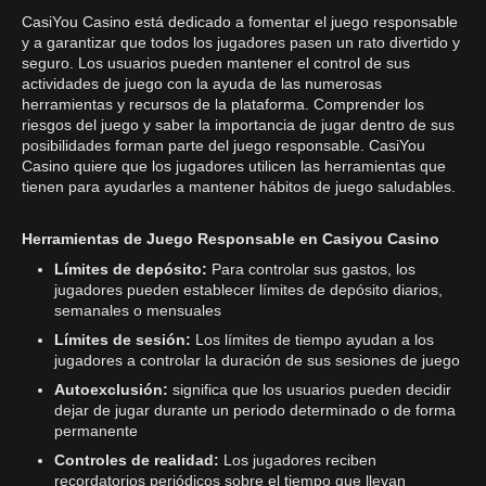
CasiYou Casino está dedicado a fomentar el juego responsable
y a garantizar que todos los jugadores pasen un rato divertido y
seguro. Los usuarios pueden mantener el control de sus
actividades de juego con la ayuda de las numerosas
herramientas y recursos de la plataforma. Comprender los
riesgos del juego y saber la importancia de jugar dentro de sus
posibilidades forman parte del juego responsable. CasiYou
Casino quiere que los jugadores utilicen las herramientas que
tienen para ayudarles a mantener hábitos de juego saludables.
Herramientas de Juego Responsable en Casiyou Casino
Límites de depósito:
Para controlar sus gastos, los
jugadores pueden establecer límites de depósito diarios,
semanales o mensuales
Límites de sesión:
Los límites de tiempo ayudan a los
jugadores a controlar la duración de sus sesiones de juego
Autoexclusión:
significa que los usuarios pueden decidir
dejar de jugar durante un periodo determinado o de forma
permanente
Controles de realidad:
Los jugadores reciben
recordatorios periódicos sobre el tiempo que llevan