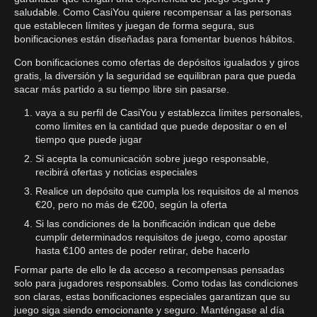
saludable. Como CasiYou quiere recompensar a las personas
que establecen límites y juegan de forma segura, sus
bonificaciones están diseñadas para fomentar buenos hábitos.
Con bonificaciones como ofertas de depósitos igualados y giros
gratis, la diversión y la seguridad se equilibran para que pueda
sacar más partido a su tiempo libre sin pasarse.
vaya a su perfil de CasiYou y establezca límites personales,
como límites en la cantidad que puede depositar o en el
tiempo que puede jugar
Si acepta la comunicación sobre juego responsable,
recibirá ofertas y noticias especiales
Realice un depósito que cumpla los requisitos de al menos
€20, pero no más de €200, según la oferta
Si las condiciones de la bonificación indican que debe
cumplir determinados requisitos de juego, como apostar
hasta €100 antes de poder retirar, debe hacerlo
Formar parte de ello le da acceso a recompensas pensadas
solo para jugadores responsables. Como todas las condiciones
son claras, estas bonificaciones especiales garantizan que su
juego siga siendo emocionante y seguro. Manténgase al día