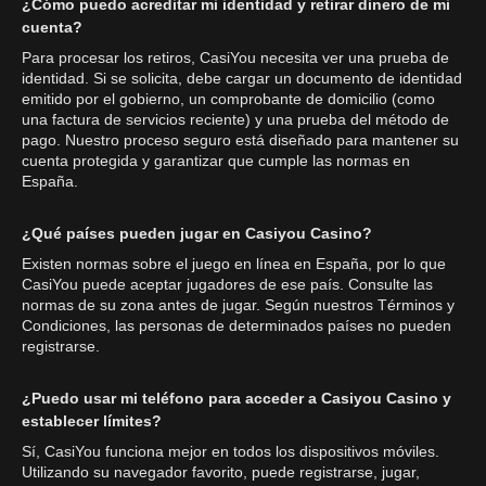
¿Cómo puedo acreditar mi identidad y retirar dinero de mi
cuenta?
Para procesar los retiros, CasiYou necesita ver una prueba de
identidad. Si se solicita, debe cargar un documento de identidad
emitido por el gobierno, un comprobante de domicilio (como
una factura de servicios reciente) y una prueba del método de
pago. Nuestro proceso seguro está diseñado para mantener su
cuenta protegida y garantizar que cumple las normas en
España.
¿Qué países pueden jugar en Casiyou Casino?
Existen normas sobre el juego en línea en España, por lo que
CasiYou puede aceptar jugadores de ese país. Consulte las
normas de su zona antes de jugar. Según nuestros Términos y
Condiciones, las personas de determinados países no pueden
registrarse.
¿Puedo usar mi teléfono para acceder a Casiyou Casino y
establecer límites?
Sí, CasiYou funciona mejor en todos los dispositivos móviles.
Utilizando su navegador favorito, puede registrarse, jugar,