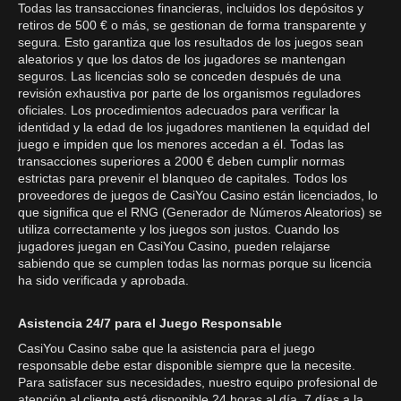
Todas las transacciones financieras, incluidos los depósitos y
retiros de 500 € o más, se gestionan de forma transparente y
segura. Esto garantiza que los resultados de los juegos sean
aleatorios y que los datos de los jugadores se mantengan
seguros. Las licencias solo se conceden después de una
revisión exhaustiva por parte de los organismos reguladores
oficiales. Los procedimientos adecuados para verificar la
identidad y la edad de los jugadores mantienen la equidad del
juego e impiden que los menores accedan a él. Todas las
transacciones superiores a 2000 € deben cumplir normas
estrictas para prevenir el blanqueo de capitales. Todos los
proveedores de juegos de CasiYou Casino están licenciados, lo
que significa que el RNG (Generador de Números Aleatorios) se
utiliza correctamente y los juegos son justos. Cuando los
jugadores juegan en CasiYou Casino, pueden relajarse
sabiendo que se cumplen todas las normas porque su licencia
ha sido verificada y aprobada.
Asistencia 24/7 para el Juego Responsable
CasiYou Casino sabe que la asistencia para el juego
responsable debe estar disponible siempre que la necesite.
Para satisfacer sus necesidades, nuestro equipo profesional de
atención al cliente está disponible 24 horas al día, 7 días a la