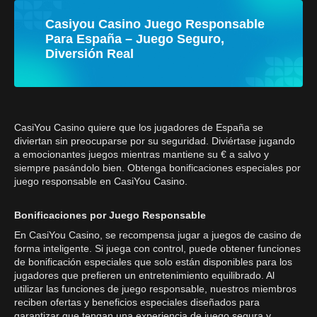
Casiyou Casino Juego Responsable
Para España – Juego Seguro,
Diversión Real
CasiYou Casino quiere que los jugadores de España se
diviertan sin preocuparse por su seguridad. Diviértase jugando
a emocionantes juegos mientras mantiene su € a salvo y
siempre pasándolo bien. Obtenga bonificaciones especiales por
juego responsable en CasiYou Casino.
Bonificaciones por Juego Responsable
En CasiYou Casino, se recompensa jugar a juegos de casino de
forma inteligente. Si juega con control, puede obtener funciones
de bonificación especiales que solo están disponibles para los
jugadores que prefieren un entretenimiento equilibrado. Al
utilizar las funciones de juego responsable, nuestros miembros
reciben ofertas y beneficios especiales diseñados para
garantizar que tengan una experiencia de juego segura y