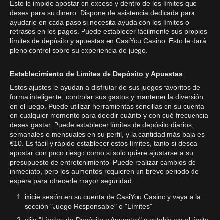
Esto le impide apostar en exceso y dentro de los límites que
desea para su dinero. Dispone de asistencia dedicada para
ayudarle en cada paso si necesita ayuda con los límites o
retrasos en los pagos. Puede establecer fácilmente sus propios
límites de depósito y apuestas en CasiYou Casino. Esto le dará
pleno control sobre su experiencia de juego.
Establecimiento de Límites de Depósito y Apuestas
Estos ajustes le ayudan a disfrutar de sus juegos favoritos de
forma inteligente, controlar sus gastos y mantener la diversión
en el juego. Puede utilizar herramientas sencillas en su cuenta
en cualquier momento para decidir cuánto y con qué frecuencia
desea gastar. Puede establecer límites de depósito diarios,
semanales o mensuales en su perfil, y la cantidad más baja es
€10. Es fácil y rápido establecer estos límites, tanto si desea
apostar con poco riesgo como si solo quiere ajustarse a su
presupuesto de entretenimiento. Puede realizar cambios de
inmediato, pero los aumentos requieren un breve periodo de
espera para ofrecerle mayor seguridad.
inicie sesión en su cuenta de CasiYou Casino y vaya a la
sección "Juego Responsable" o "Límites"
elija "Límites de Depósito o Apuestas" y establezca el límite