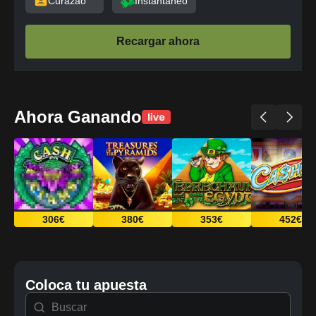
Curazao
Instantáneo
Recargar ahora
Ahora Ganando
306€
380€
353€
452€
Coloca tu apuesta