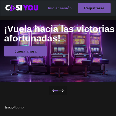
Iniciar sesión
Registrarse
¡Vuela hacia las victorias
afortunadas!
Juega ahora
Inicio
Bono