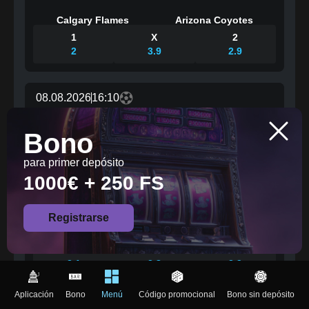
Calgary Flames
Arizona Coyotes
1
X
2
2
3.9
2.9
08.08.2026
16:10
Southampton
Brighton & Hove Albion
Bono
1
X
2
2.4
4.6
2.6
para primer depósito
1000€ + 250 FS
08.08.2026
14:50
Registrarse
Nashville Predators
St. Louis Blues
1
X
2
2.1
3.8
2.9
Aplicación
Bono
Menú
Código promocional
Bono sin depósito