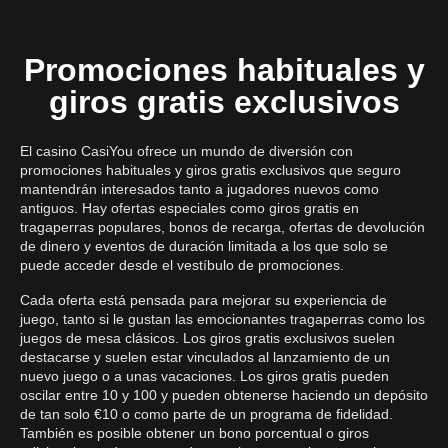
Promociones habituales y
giros gratis exclusivos
El casino CasiYou ofrece un mundo de diversión con
promociones habituales y giros gratis exclusivos que seguro
mantendrán interesados tanto a jugadores nuevos como
antiguos. Hay ofertas especiales como giros gratis en
tragaperras populares, bonos de recarga, ofertas de devolución
de dinero y eventos de duración limitada a los que solo se
puede acceder desde el vestíbulo de promociones.
Cada oferta está pensada para mejorar su experiencia de
juego, tanto si le gustan las emocionantes tragaperras como los
juegos de mesa clásicos. Los giros gratis exclusivos suelen
destacarse y suelen estar vinculados al lanzamiento de un
nuevo juego o a unas vacaciones. Los giros gratis pueden
oscilar entre 10 y 100 y pueden obtenerse haciendo un depósito
de tan solo €10 o como parte de un programa de fidelidad.
También es posible obtener un bono porcentual o giros