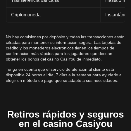
Transferencia bancaria
Hasta 1 hor
Criptomoneda
Instantáneo
No hay comisiones por depósito y todas las transacciones están
cifradas para mantener su información segura. Las tarjetas de
crédito y los monederos electrónicos tienen los tiempos de
confirmación más rápidos para los jugadores que desean
obtener los bonos del casino CasiYou de inmediato.
Tenga en cuenta que el servicio de atención al cliente está
disponible 24 horas al día, 7 días a la semana para ayudarle a
elegir un método de pago que se adapte a sus necesidades.
Retiros rápidos y seguros
en el casino Casiyou