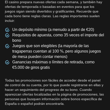
El casino prepara nuevas ofertas cada semana, y también hay
ofertas de temporada o basadas en eventos para que los
juegos sigan siendo divertidos y gratificantes. Recuerde que
cada bono tiene reglas claras. Las reglas importantes suelen
incluir:
Un depósito mínimo (a menudo a partir de €20)
Requisitos de apuesta, como 35 veces el importe del
bono
Juegos que son elegibles (la mayoría de las
tragaperras cuentan al 100 %, pero algunos juegos
de mesa pueden contar menos)
Ganancias máximas o límites de retirada, como
€5.000 de giros gratis
Todas las promociones son fáciles de acceder desde el panel
de control de su cuenta, por lo que puede registrarse en ellas y
hacer un seguimiento del progreso de su bono. Cuando
aparezcan ofertas localizadas en la página de promociones, las
personas que busquen información sobre bonos específica de
España o español podrán encontrarla.