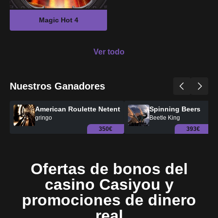
Magic Hot 4
Ver todo
Nuestros Ganadores
American Roulette Netent
Spinning Beers
gringo
Beetle King
350€
393€
Ofertas de bonos del
casino Casiyou y
promociones de dinero
real