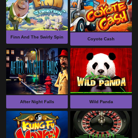
Finn And The Swirly Spin
Coyote Cash
After Night Falls
Wild Panda