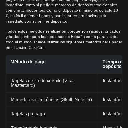
inmediato, tanto si prefiere métodos de depósito tradicionales
como más modernos. Como el depósito mínimo es de solo 10
€, es fácil obtener bonos y participar en promociones de
inmediato con su primer depósito.
Todos estos métodos se eligieron porque son rápidos, privados
y fáciles tanto para las personas de España como para las de
todo el mundo. Puede utilizar los siguientes métodos para pagar
en el casino CasiYou:
Método de pago
Tiempo de
depósito
Tarjetas de crédito/débito (Visa,
Instantáneo
Mastercard)
Monederos electrónicos (Skrill, Neteller)
Instantáneo
Tarjetas prepago
Instantáneo