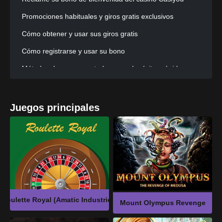
Promociones habituales y giros gratis exclusivos
Cómo obtener y usar sus giros gratis
Cómo registrarse y usar su bono
Métodos de pago aceptados para depósitos rápidos
Retiros rápidos y seguros en el casino Casiyou
Términos de los bonos, requisitos de apuesta y límites
Juegos principales
de ganancias
Juegue y reclame su bono de casino móvil sobre la
marcha
Cómo obtener bonos en el casino Casiyou
Roulette Royal (Amatic Industries)
Mount Olympus Revenge