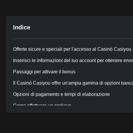
Indice
Offerte sicure e speciali per l'accesso al Casinò Casiyou
Inserisci le informazioni del tuo account per ottenere e
Passaggi per attivare il bonus
Il Casinò Casiyou offre un'ampia gamma di opzioni banca
Opzioni di pagamento e tempi di elaborazione
Come effettuare un prelievo
Limiti dell'account Casiyou e funzionalità per il gioco re
Impostazione dei limiti e accesso agli strumenti per il gi