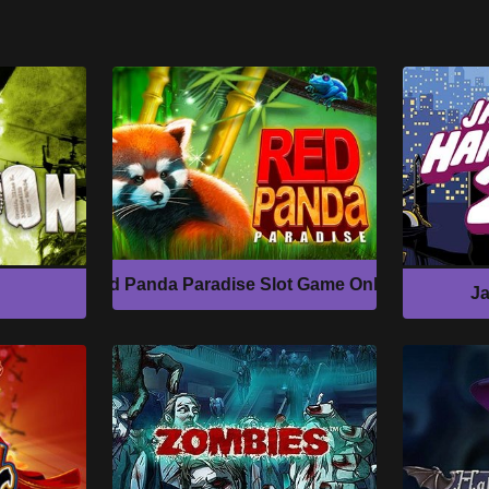
senza interruzioni mentre sei in movimento
Red Panda Paradise Slot Game Online
J