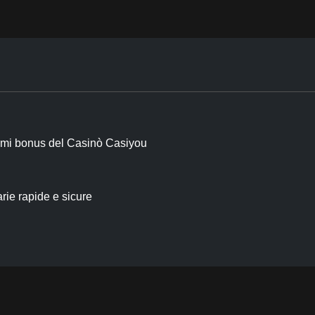
normi bonus del Casinò Casiyou
rie rapide e sicure
sponsabile
oco responsabile