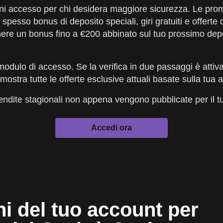
gni accesso per chi desidera maggiore sicurezza. Le promo
spesso bonus di deposito speciali, giri gratuiti e offert
ere un bonus fino a €200 abbinato sul tuo prossimo deposit
 modulo di accesso. Se la verifica in due passaggi è attiv
ostra tutte le offerte esclusive attuali basate sulla tua at
ndite stagionali non appena vengono pubblicate per il tuo 
Accedi ora
ni del tuo account per