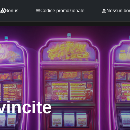
Bonus
Codice promozionale
Nessun bon
vincite