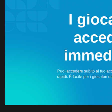
I gioc
acced
immedi
Puoi accedere subito al tuo acc
rapidi. È facile per i giocatori