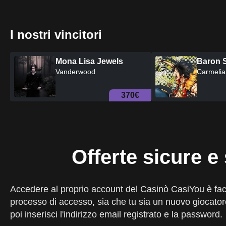
I nostri vincitori
Oriental Fortune
Mona L
Miss Mustard
Vanderw
188€
Offerte sicure e
Accedere al proprio account del Casinò CasiYou è facile
processo di accesso, sia che tu sia un nuovo giocatore
poi inserisci l'indirizzo email registrato e la password.