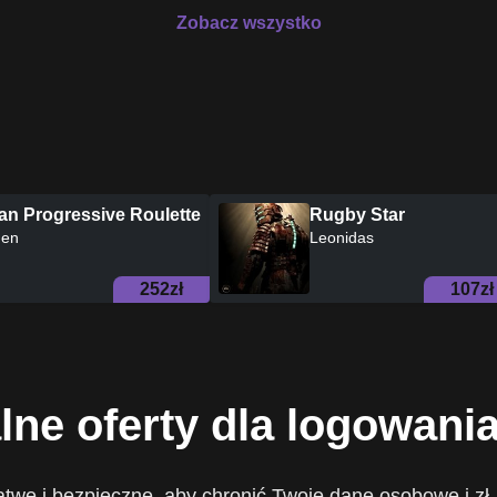
Zobacz wszystko
n Progressive Roulette
Rugby Star
Hen
Leonidas
252zł
107zł
lne oferty dla logowan
atwe i bezpieczne, aby chronić Twoje dane osobowe i zł