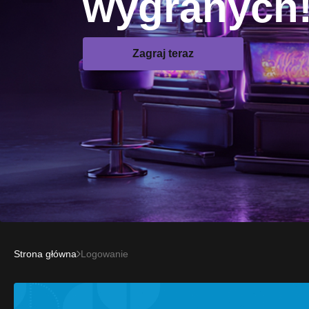
wygranych
Zagraj teraz
Strona główna
Logowanie