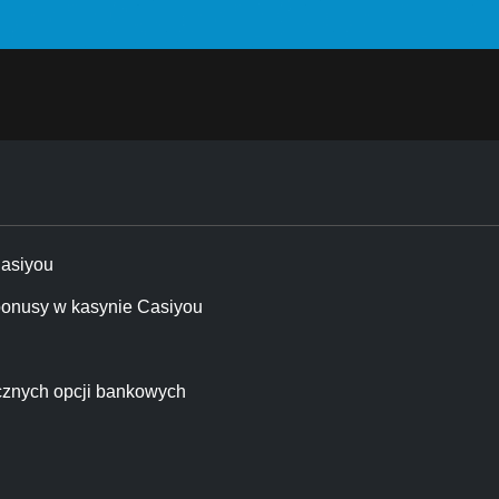
Casiyou
onusy w kasynie Casiyou
ecznych opcji bankowych