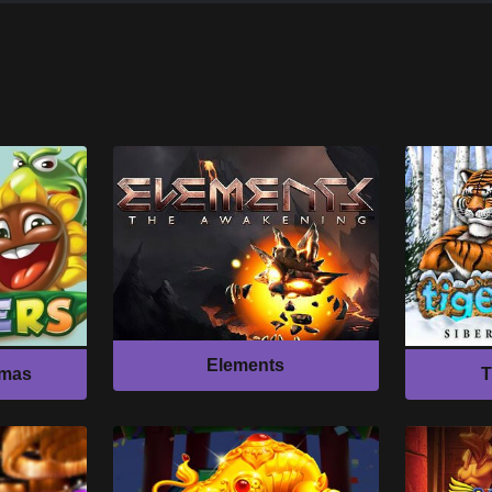
ej gry
łynne logowanie w dowolnym miejscu
Elements
tmas
T