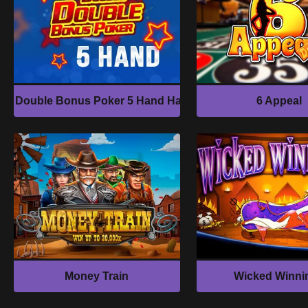
le Double Bonus Poker 5 Hand Habanero
6 Appeal
Money Train
Wicked Winni