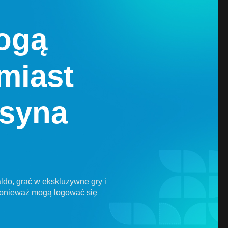
ogą
miast
asyna
do, grać w ekskluzywne gry i
 ponieważ mogą logować się