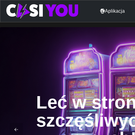
Aplikacja
Leć w stro
szczęśliwy