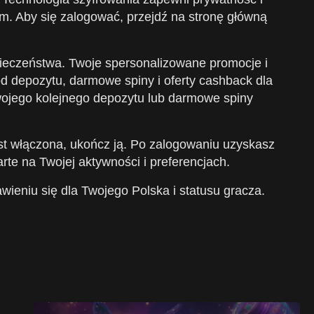
m. Aby się zalogować, przejdź na stronę główną
ieczeństwa. Twoje spersonalizowane promocje i
d depozytu, darmowe spiny i oferty cashback dla
wojego kolejnego depozytu lub darmowe spiny
st włączona, ukończ ją. Po zalogowaniu uzyskasz
rte na Twojej aktywności i preferencjach.
ieniu się dla Twojego Polska i statusu gracza.