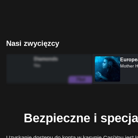
Nasi zwycięzcy
Diamonds
Europea
Nia
Mother 
79zł
Bezpieczne i specja
Uzyskanie dostępu do konta w kasynie CasiYou jest ł