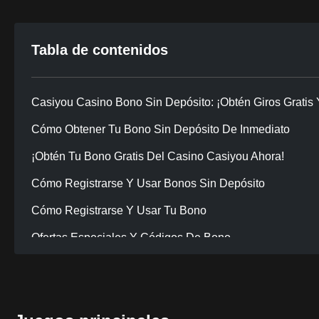
Tabla de contenidos
Casiyou Casino Bono Sin Depósito: ¡Obtén Giros Gratis 
Cómo Obtener Tu Bono Sin Depósito De Inmediato
¡Obtén Tu Bono Gratis Del Casino Casiyou Ahora!
Cómo Registrarse Y Usar Bonos Sin Depósito
Cómo Registrarse Y Usar Tu Bono
Ofertas Especiales Y Códigos De Bono
Opciones De Depósito Y Opciones De Pago Rápidas
Proceso, Límites Y Velocidad De Retiro
Casiyou Casino Bono Sin Depósito