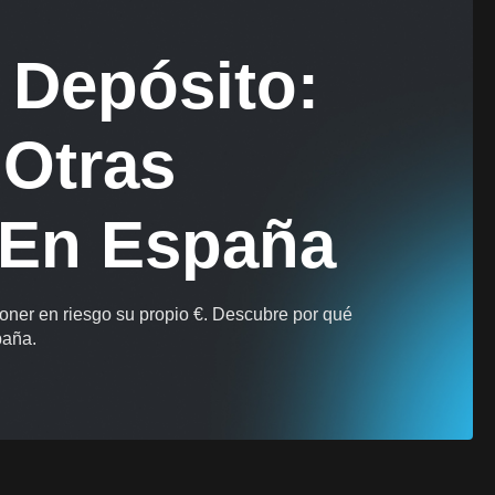
 Depósito:
 Otras
 En España
oner en riesgo su propio €. Descubre por qué
paña.