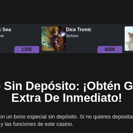
 Devil
Majestic Sea
Neo_Prime
341€
135€
Sin Depósito: ¡Obtén Gi
Extra De Inmediato!
n un bono especial sin depósito. Si no quieres deposita
 y las funciones de este casino.