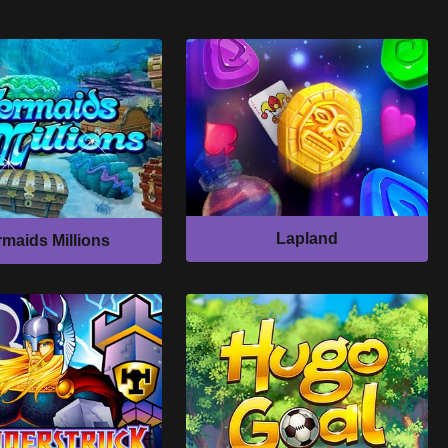
Lapland
maids Millions