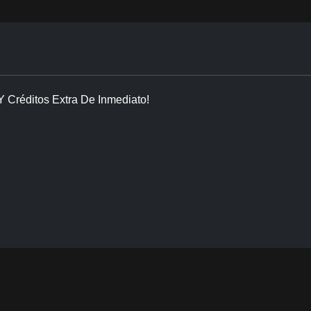
Y Créditos Extra De Inmediato!