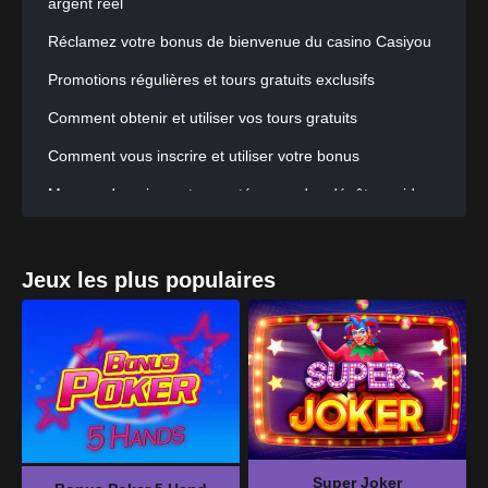
argent réel
Réclamez votre bonus de bienvenue du casino Casiyou
Promotions régulières et tours gratuits exclusifs
Comment obtenir et utiliser vos tours gratuits
Comment vous inscrire et utiliser votre bonus
Moyens de paiement acceptés pour des dépôts rapides
Retraits rapides et sécurisés au casino Casiyou
Conditions des bonus, exigences de mise et limites de
Jeux les plus populaires
gains
Jouez et réclamez votre bonus de casino mobile en
déplacement
Comment obtenir des bonus au casino Casiyou
Super Joker