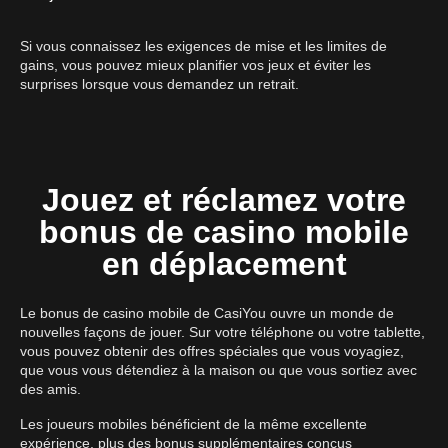
Si vous connaissez les exigences de mise et les limites de
gains, vous pouvez mieux planifier vos jeux et éviter les
surprises lorsque vous demandez un retrait.
Jouez et réclamez votre
bonus de casino mobile
en déplacement
Le bonus de casino mobile de CasiYou ouvre un monde de
nouvelles façons de jouer. Sur votre téléphone ou votre tablette,
vous pouvez obtenir des offres spéciales que vous voyagiez,
que vous vous détendiez à la maison ou que vous sortiez avec
des amis.
Les joueurs mobiles bénéficient de la même excellente
expérience, plus des bonus supplémentaires conçus