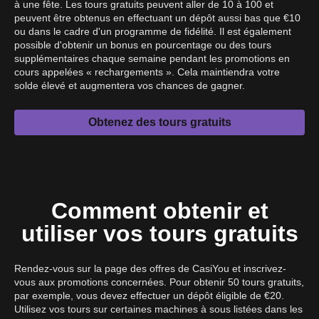
à une fête. Les tours gratuits peuvent aller de 10 à 100 et
peuvent être obtenus en effectuant un dépôt aussi bas que €10
ou dans le cadre d'un programme de fidélité. Il est également
possible d'obtenir un bonus en pourcentage ou des tours
supplémentaires chaque semaine pendant les promotions en
cours appelées « rechargements ». Cela maintiendra votre
solde élevé et augmentera vos chances de gagner.
Obtenez des tours gratuits
Comment obtenir et
utiliser vos tours gratuits
Rendez-vous sur la page des offres de CasiYou et inscrivez-
vous aux promotions concernées. Pour obtenir 50 tours gratuits,
par exemple, vous devez effectuer un dépôt éligible de €20.
Utilisez vos tours sur certaines machines à sous listées dans les