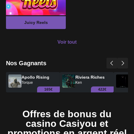
Juicy Reels
Voir tout
Nos Gagnants
Apollo Rising
Riviera Riches
Ju
Torque
Ken
Ku
165€
422€
Offres de bonus du
casino Casiyou et
promotions en argent réel