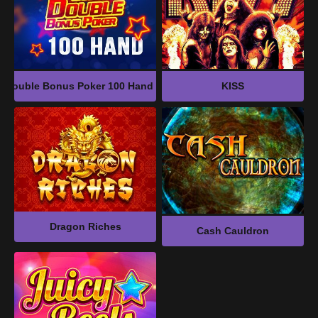
e Double Bonus Poker 100 Hand Habanero
KISS
Dragon Riches
Cash Cauldron