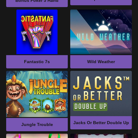
Bonus Poker 5 Hand
Fruity Grooves
Wild Weather
Jacks Or Better Double Up
Jungle Trouble