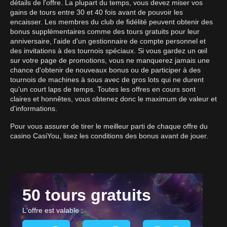
détails de l'offre. La plupart du temps, vous devez miser vos
gains de tours entre 30 et 40 fois avant de pouvoir les
encaisser. Les membres du club de fidélité peuvent obtenir des
bonus supplémentaires comme des tours gratuits pour leur
anniversaire, l'aide d'un gestionnaire de compte personnel et
des invitations à des tournois spéciaux. Si vous gardez un œil
sur votre page de promotions, vous ne manquerez jamais une
chance d'obtenir de nouveaux bonus ou de participer à des
tournois de machines à sous avec de gros lots qui ne durent
qu'un court laps de temps. Toutes les offres en cours sont
claires et honnêtes, vous obtenez donc le maximum de valeur et
d'informations.
Pour vous assurer de tirer le meilleur parti de chaque offre du
casino CasiYou, lisez les conditions des bonus avant de jouer.
50 tours gratuits
L'offre est valable :