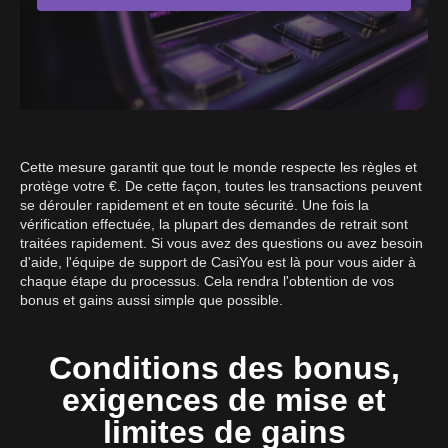
Cette mesure garantit que tout le monde respecte les règles et
protège votre €. De cette façon, toutes les transactions peuvent
se dérouler rapidement et en toute sécurité. Une fois la
vérification effectuée, la plupart des demandes de retrait sont
traitées rapidement. Si vous avez des questions ou avez besoin
d'aide, l'équipe de support de CasiYou est là pour vous aider à
chaque étape du processus. Cela rendra l'obtention de vos
bonus et gains aussi simple que possible.
Conditions des bonus,
exigences de mise et
limites de gains