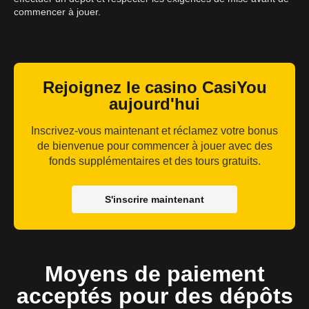
commencer à jouer.
Rejoignez le casino CasiYou
aujourd'hui
Inscrivez-vous maintenant et réclamez votre bonus
de bienvenue pour commencer à jouer avec des
fonds supplémentaires et des tours gratuits.
S'inscrire maintenant
Moyens de paiement
acceptés pour des dépôts