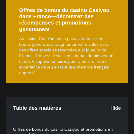
Offres de bonus du casino Casiyou
dans France—découvrez des
récompenses et promotions
généreuses
Au casino CasiYou, vous pouvez obtenir des
bonus généreux et augmenter votre solde avec
des offres spéciales réservées aux joueurs de
France. Trouvez d'excellents bonus de bienvenue
et des € supplémentaires pour améliorer votre
expérience de jeu en tant que membre français
apprécié.
Table des matières
Hide
Offres de bonus du casino Casiyou et promotions en