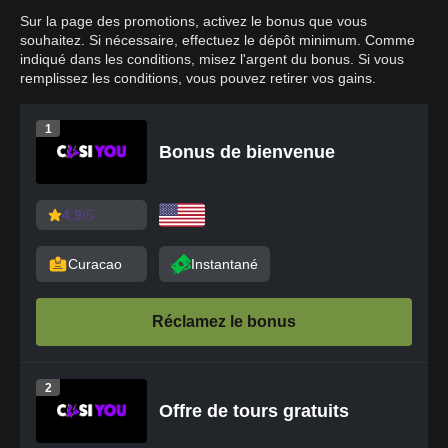
Sur la page des promotions, activez le bonus que vous
souhaitez. Si nécessaire, effectuez le dépôt minimum. Comme
indiqué dans les conditions, misez l'argent du bonus. Si vous
remplissez les conditions, vous pouvez retirer vos gains.
1
Bonus de bienvenue
4.9
/5
Curacao
Instantané
Réclamez le bonus
2
Offre de tours gratuits