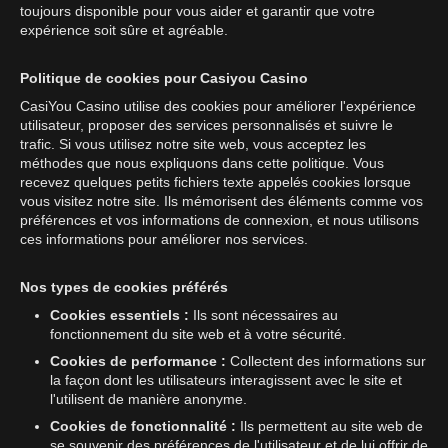
toujours disponible pour vous aider et garantir que votre
expérience soit sûre et agréable.
Politique de cookies pour Casiyou Casino
CasiYou Casino utilise des cookies pour améliorer l'expérience
utilisateur, proposer des services personnalisés et suivre le
trafic. Si vous utilisez notre site web, vous acceptez les
méthodes que nous expliquons dans cette politique. Vous
recevez quelques petits fichiers texte appelés cookies lorsque
vous visitez notre site. Ils mémorisent des éléments comme vos
préférences et vos informations de connexion, et nous utilisons
ces informations pour améliorer nos services.
Nos types de cookies préférés
Cookies essentiels :
Ils sont nécessaires au
fonctionnement du site web et à votre sécurité.
Cookies de performance :
Collectent des informations sur
la façon dont les utilisateurs interagissent avec le site et
l'utilisent de manière anonyme.
Cookies de fonctionnalité :
Ils permettent au site web de
se souvenir des préférences de l'utilisateur et de lui offrir de