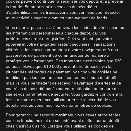
cookies peuvent contribuer à sécuriser vos dépôts et à prévenir
la fraude. En autorisant les cookies de sécurité et
d'authentification, les transactions sont vérifiées pour détecter
toute activité suspecte avant tout mouvement de fonds.
Vous n'aurez pas à saisir à nouveau les codes de vérification ou
les informations personnelles à chaque dépôt, car vos
préférences seront enregistrées. Cela vaut tant que votre
appareil et votre navigateur restent sécurisés. Transactions
chiffrées : les cookies permettent à votre navigateur et à nos
passerelles de paiement de communiquer de manière à
protéger vos informations. Des montants aussi faibles que €20
ou aussi élevés que €10 000 peuvent être déposés via la
plupart des méthodes de paiement. Vos choix de cookies ne
modifient pas les montants minimum ou maximum de dépôt,
mais ils vous permettent de recevoir davantage d'alertes et de
contrôles de sécurité basés sur votre utilisation antérieure du
site et vos paramètres de sécurité. Vous gardez le contrôle à la
fois sur votre expérience utilisateur et sur la sécurité de vos
dépôts lorsque vous modifiez vos paramètres de cookies.
Pour garantir une sécurité maximale, vous devez autoriser les
cookies fonctionnels et de sécurité avant d'effectuer un dépôt
chez CasiYou Casino. Lorsque vous utilisez les cookies de