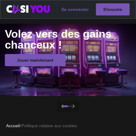
Se connecter
S'inscrire
Volez vers des gains
chanceux !
Jouer maintenant
Accueil
Politique relative aux cookies