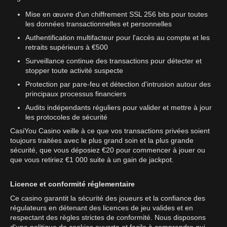
Mise en œuvre d'un chiffrement SSL 256 bits pour toutes
les données transactionnelles et personnelles
Authentification multifacteur pour l'accès au compte et les
retraits supérieurs à €500
Surveillance continue des transactions pour détecter et
stopper toute activité suspecte
Protection par pare-feu et détection d'intrusion autour des
principaux processus financiers
Audits indépendants réguliers pour valider et mettre à jour
les protocoles de sécurité
CasiYou Casino veille à ce que vos transactions privées soient
toujours traitées avec le plus grand soin et la plus grande
sécurité, que vous déposiez €20 pour commencer à jouer ou
que vous retiriez €1 000 suite à un gain de jackpot.
Licence et conformité réglementaire
Ce casino garantit la sécurité des joueurs et la confiance des
régulateurs en détenant des licences de jeu valides et en
respectant des règles strictes de conformité. Nous disposons