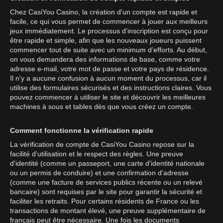
Chez CasiYou Casino, la création d'un compte est rapide et
facile, ce qui vous permet de commencer à jouer aux meilleurs
jeux immédiatement. Le processus d'inscription est conçu pour
être rapide et simple, afin que les nouveaux joueurs puissent
commencer tout de suite avec un minimum d'efforts. Au début,
on vous demandera des informations de base, comme votre
adresse e-mail, votre mot de passe et votre pays de résidence.
Il n'y a aucune confusion à aucun moment du processus, car il
utilise des formulaires sécurisés et des instructions claires. Vous
pouvez commencer à utiliser le site et découvrir les meilleures
machines à sous et tables dès que vous créez un compte.
Comment fonctionne la vérification rapide
La vérification de compte de CasiYou Casino repose sur la
facilité d'utilisation et le respect des règles. Une preuve
d'identité (comme un passeport, une carte d'identité nationale
ou un permis de conduire) et une confirmation d'adresse
(comme une facture de services publics récente ou un relevé
bancaire) sont requises par le site pour garantir la sécurité et
faciliter les retraits. Pour certains résidents de France ou les
transactions de montant élevé, une preuve supplémentaire de
français peut être nécessaire. Une fois les documents