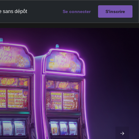
e sans dépôt
Se connecter
S'inscrire