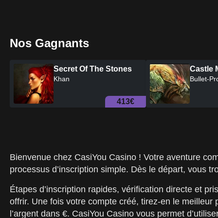
Nos Gagnants
Dwarfs Gone Wild
Secret 
Mejorado
Khan
287€
Bienvenue chez CasiYou Casino ! Votre aventure co
processus d’inscription simple. Dès le départ, vous tro
Étapes d’inscription rapides, vérification directe et
offrir. Une fois votre compte créé, tirez-en le meille
l’argent dans €. CasiYou Casino vous permet d’utilis