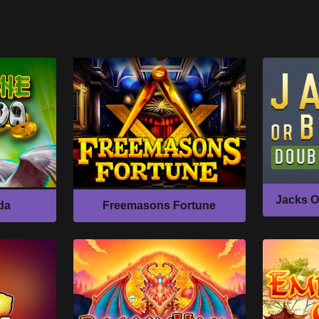
s France
 ?
nt, Partout !
 : Amusez-Vous Et Gagnez Gros Lors Des Festivités De France
rs De France Gagnent Gros !
Jacks O
da
Freemasons Fortune
ait