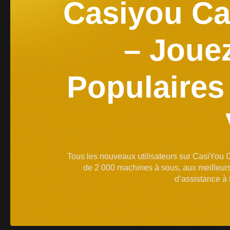
Casiyou Ca
– Joue
Populaires
Tous les nouveaux utilisateurs sur CasiYou 
de 2 000 machines à sous, aux meilleurs
d’assistance à 