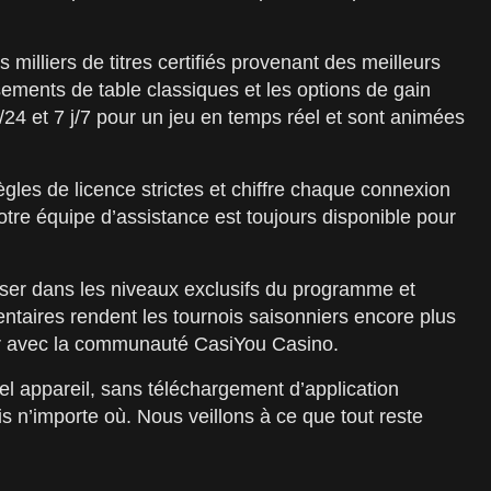
illiers de titres certifiés provenant des meilleurs
ssements de table classiques et les options de gain
/24 et 7 j/7 pour un jeu en temps réel et sont animées
ègles de licence strictes et chiffre chaque connexion
otre équipe d’assistance est toujours disponible pour
sser dans les niveaux exclusifs du programme et
ntaires rendent les tournois saisonniers encore plus
er avec la communauté CasiYou Casino.
el appareil, sans téléchargement d’application
s n’importe où. Nous veillons à ce que tout reste