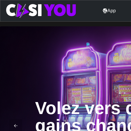
App
Volez vers 
gains chan