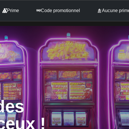
Prime
Code promotionnel
Aucune prim
des
ceux !