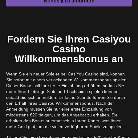
Bonus jetzt anfordern
Fordern Sie Ihren Casiyou
Casino
Willkommensbonus an
Wenn Sie ein neuer Spieler bei CasiYou Casino sind, können
Sie sofort mit einem verlockenden Willkommensbonus spielen.
Dieser Bonus soll Ihre erste Einzahlung erhöhen, sodass Sie
mehr Ihrer Lieblings-Slots und Tischspiele spielen können,
sobald Sie sich anmelden. Einfache Schritte führen Sie durch
den Erhalt Ihres CasiYou Willkommensbonus. Nach der
Anmeldung müssen Sie nur eine erste Einzahlung von
mindestens €20 tätigen, um das Angebot zu erhalten. Sie
erhalten den Bonus automatisch in Ihrem Konto, was Ihnen
mehr Geld gibt, um die vielen verfügbaren Spiele zu spielen.
Tätigen Sie eine Einzahlung von mindestens €20, um Ihr Konto