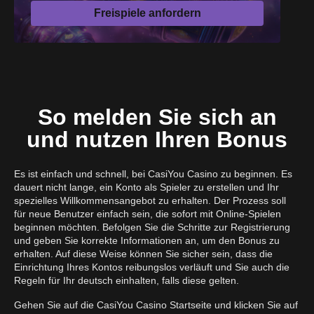
Freispiele anfordern
So melden Sie sich an
und nutzen Ihren Bonus
Es ist einfach und schnell, bei CasiYou Casino zu beginnen. Es
dauert nicht lange, ein Konto als Spieler zu erstellen und Ihr
spezielles Willkommensangebot zu erhalten. Der Prozess soll
für neue Benutzer einfach sein, die sofort mit Online-Spielen
beginnen möchten. Befolgen Sie die Schritte zur Registrierung
und geben Sie korrekte Informationen an, um den Bonus zu
erhalten. Auf diese Weise können Sie sicher sein, dass die
Einrichtung Ihres Kontos reibungslos verläuft und Sie auch die
Regeln für Ihr deutsch einhalten, falls diese gelten.
Gehen Sie auf die CasiYou Casino Startseite und klicken Sie auf