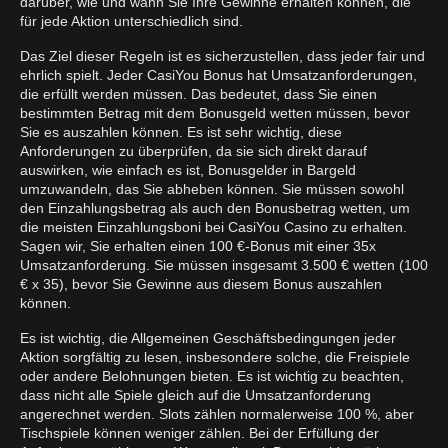
darüber, wie und wann Sie Ihre Gewinne erhalten können, die
für jede Aktion unterschiedlich sind.
Das Ziel dieser Regeln ist es sicherzustellen, dass jeder fair und
ehrlich spielt. Jeder CasiYou Bonus hat Umsatzanforderungen,
die erfüllt werden müssen. Das bedeutet, dass Sie einen
bestimmten Betrag mit dem Bonusgeld wetten müssen, bevor
Sie es auszahlen können. Es ist sehr wichtig, diese
Anforderungen zu überprüfen, da sie sich direkt darauf
auswirken, wie einfach es ist, Bonusgelder in Bargeld
umzuwandeln, das Sie abheben können. Sie müssen sowohl
den Einzahlungsbetrag als auch den Bonusbetrag wetten, um
die meisten Einzahlungsboni bei CasiYou Casino zu erhalten.
Sagen wir, Sie erhalten einen 100 €-Bonus mit einer 35x
Umsatzanforderung. Sie müssen insgesamt 3.500 € wetten (100
€ x 35), bevor Sie Gewinne aus diesem Bonus auszahlen
können.
Es ist wichtig, die Allgemeinen Geschäftsbedingungen jeder
Aktion sorgfältig zu lesen, insbesondere solche, die Freispiele
oder andere Belohnungen bieten. Es ist wichtig zu beachten,
dass nicht alle Spiele gleich auf die Umsatzanforderung
angerechnet werden. Slots zählen normalerweise 100 %, aber
Tischspiele können weniger zählen. Bei der Erfüllung der