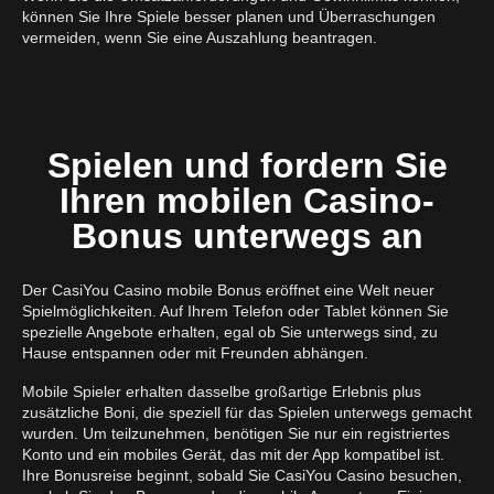
können Sie Ihre Spiele besser planen und Überraschungen
vermeiden, wenn Sie eine Auszahlung beantragen.
Spielen und fordern Sie
Ihren mobilen Casino-
Bonus unterwegs an
Der CasiYou Casino mobile Bonus eröffnet eine Welt neuer
Spielmöglichkeiten. Auf Ihrem Telefon oder Tablet können Sie
spezielle Angebote erhalten, egal ob Sie unterwegs sind, zu
Hause entspannen oder mit Freunden abhängen.
Mobile Spieler erhalten dasselbe großartige Erlebnis plus
zusätzliche Boni, die speziell für das Spielen unterwegs gemacht
wurden. Um teilzunehmen, benötigen Sie nur ein registriertes
Konto und ein mobiles Gerät, das mit der App kompatibel ist.
Ihre Bonusreise beginnt, sobald Sie CasiYou Casino besuchen,