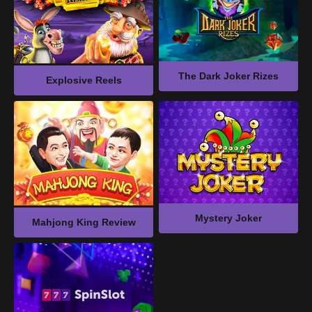
The Dark Joker Rizes
Explosive Reels
Mystery Joker
Mahjong King Review