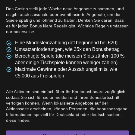
Das Casino stellt jede Woche neue Angebote zusammen, und
es gibt auch saisonale oder eventbasierte Angebote, um die
Spiele spaßig und lohnend zu halten. Denken Sie daran, dass
es für jeden Bonus klare Regeln gibt. Wichtige Regeln umfassen
normalerweise:
Eine Mindesteinzahlung (oft beginnend bei €20)
Umsatzanforderungen, wie 35x den Bonusbetrag
Berechtigte Spiele (die meisten Slots zählen 100 %,
aber einige Tischspiele können weniger zählen)
Maximale Gewinne oder Auszahlungslimits, wie
€5.000 aus Freispielen
Alle Aktionen sind einfach über Ihr Kontodashboard zugänglich,
sodass Sie sich für sie anmelden und Ihren Bonusfortschritt
verfolgen können. Wenn lokalisierte Angebote auf der
Aktionsseite erscheinen, können Personen, die bonusbezogene
Informationen speziell für Deutschland oder deutsch suchen,
diese finden.