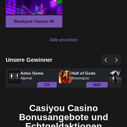
Blackjack Classic 45
Alle ansehen
Unsere Gewinner
Aztec Gems
Hall of Gods
Ro
Aljemal
Broomspun
Ad
71€
360€
Casiyou Casino
Bonusangebote und
Echtgeldaktionen