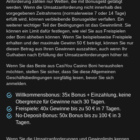
Anforderung zählen nur Wetten, die mit Bonusgeld getätigt
werden. Wenn die Umsatzanforderung nicht innerhalb des
vorgegebenen Zeitrahmens (normalerweise 7 oder 14 Tage)
erfüllt wird, können verbleibende Bonusgelder verfallen. Ein
weiterer wichtiger Teil der Bedingungen ist das Gewinnlimit. Sie
können ein Limit dafür festlegen, wie viel Sie aus Freispielen
oder Boni abheben können. Wenn Sie beispielsweise Freispiele
erhalten und der maximale Gewinn 50 € beträgt, können Sie nur
diesen Betrag aus Ihren Gewinnen auszahlen, auch wenn Ihr
Guthaben nach Erfüllung der Umsatzanforderungen höher ist.
Wenn Sie das Beste aus CasiYou Casino Boni herausholen
möchten, stellen Sie sicher, dass Sie diese Allgemeinen
Geschäftsbedingungen sorgfältig lesen, bevor Sie sich
anmelden.
Willkommensbonus: 35x Bonus + Einzahlung, keine
Obergrenze für Gewinne nach 30 Tagen.
Freispiele: 40x Gewinne bis zu 50 € in 7 Tagen.
No-Deposit-Bonus: 50x Bonus bis zu 100 € in 3
Tagen.
Wenn Sie die Umsatzanforderungen und Gewinnlimits kennen,