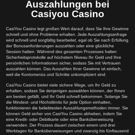
Auszahlungen bei
Casiyou Casino
CasiYou Casino legt großen Wert darauf, dass Sie Ihre Gewinne
schnell und ohne Probleme erhalten. Jede Auszahlungsanfrage
wird schnell und sorgfältig bearbeitet, egal ob Sie nach Erfüllung
der Bonusanforderungen auszahlen oder eine glückliche
Session hatten. Während des gesamten Prozesses halten
Sicherheitsprotokolle auf höchstem Niveau Ihr Geld und Ihre
persönlichen Informationen sicher, sodass Sie mit Vertrauen
auszahlen können. Das Auszahlen Ihrer Gewinne ist einfach,
weil die Kontomenüs und Schritte unkompliziert sind.
CasiYou Casino bietet viele sichere Wege, um Ihr Geld zu
erhalten, sodass Sie denjenigen auswählen können, der Ihnen
am besten gefällt, und Ihr Geld schnell bekommen. Solange Sie
die Mindest- und Höchstlimits für jede Option einhalten,
funktionieren die beliebtesten Auszahlungsmethoden immer. Sie
können Geld sicher von CasiYou Casino abheben, indem Sie
eine Kredit- oder Debitkarte oder eine Banküberweisung
verwenden. Der Prozess dauert zwischen einem und drei
Werktagen für Banküberweisungen und zwanzig bis fünftausend