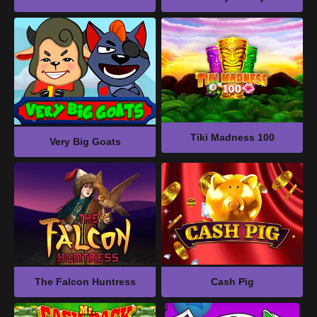
Tiki Madness 100
Very Big Goats
The Falcon Huntress
Cash Pig