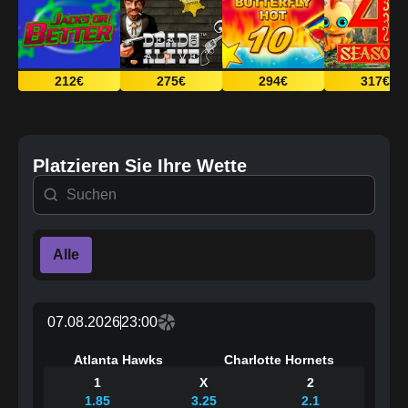
212€
275€
294€
317€
Platzieren Sie Ihre Wette
Alle
07.08.2026
23:00
Atlanta Hawks
Charlotte Hornets
1
X
2
1.85
3.25
2.1