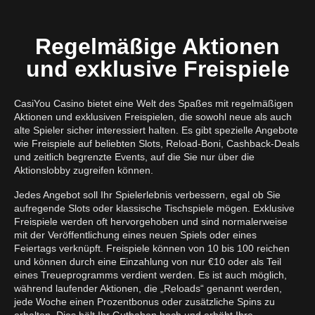
Regelmäßige Aktionen
und exklusive Freispiele
CasiYou Casino bietet eine Welt des Spaßes mit regelmäßigen
Aktionen und exklusiven Freispielen, die sowohl neue als auch
alte Spieler sicher interessiert halten. Es gibt spezielle Angebote
wie Freispiele auf beliebten Slots, Reload-Boni, Cashback-Deals
und zeitlich begrenzte Events, auf die Sie nur über die
Aktionslobby zugreifen können.
Jedes Angebot soll Ihr Spielerlebnis verbessern, egal ob Sie
aufregende Slots oder klassische Tischspiele mögen. Exklusive
Freispiele werden oft hervorgehoben und sind normalerweise
mit der Veröffentlichung eines neuen Spiels oder eines
Feiertags verknüpft. Freispiele können von 10 bis 100 reichen
und können durch eine Einzahlung von nur €10 oder als Teil
eines Treueprogramms verdient werden. Es ist auch möglich,
während laufender Aktionen, die „Reloads“ genannt werden,
jede Woche einen Prozentbonus oder zusätzliche Spins zu