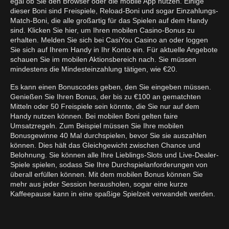
egal ob Sie den Browser oder die mobile App nutzen. Einige
dieser Boni sind Freispiele, Reload-Boni und sogar Einzahlungs-
Match-Boni, die alle großartig für das Spielen auf dem Handy
sind. Klicken Sie hier, um Ihren mobilen Casino-Bonus zu
erhalten. Melden Sie sich bei CasiYou Casino an oder loggen
Sie sich auf Ihrem Handy in Ihr Konto ein. Für aktuelle Angebote
schauen Sie im mobilen Aktionsbereich nach. Sie müssen
mindestens die Mindesteinzahlung tätigen, wie €20.
Es kann einen Bonuscodes geben, den Sie eingeben müssen.
Genießen Sie Ihren Bonus, der bis zu €100 an gematchten
Mitteln oder 50 Freispiele sein könnte, die Sie nur auf dem
Handy nutzen können. Bei mobilen Boni gelten faire
Umsatzregeln. Zum Beispiel müssen Sie Ihre mobilen
Bonusgewinne 40 Mal durchspielen, bevor Sie sie auszahlen
können. Dies hält das Gleichgewicht zwischen Chance und
Belohnung. Sie können alle Ihre Lieblings-Slots und Live-Dealer-
Spiele spielen, sodass Sie Ihre Durchspielanforderungen von
überall erfüllen können. Mit dem mobilen Bonus können Sie
mehr aus jeder Session herausholen, sogar eine kurze
Kaffeepause kann in eine spaßige Spielzeit verwandelt werden.