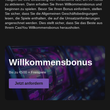
zu aktivieren. Dann erhalten Sie Ihren Willkommensbonus und
beginnen zu spielen. Bevor Sie Ihren Bonus einfordern, stellen
Sie sicher, dass Sie die Allgemeinen Geschäftsbedingungen
lesen, die Spiele enthalten, die auf die Umsatzanforderungen
angerechnet werden. Dies stellt sicher, dass Sie das Beste aus
Ihrem CasiYou Willkommensbonus herausholen.
Willkommensbonus
Bis zu €500 + Freispiele
Jetzt anfordern