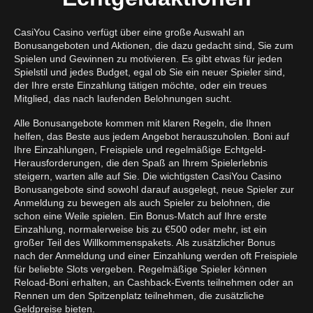
CasiYou Casino verfügt über eine große Auswahl an
Bonusangeboten und Aktionen, die dazu gedacht sind, Sie zum
Spielen und Gewinnen zu motivieren. Es gibt etwas für jeden
Spielstil und jedes Budget, egal ob Sie ein neuer Spieler sind,
der Ihre erste Einzahlung tätigen möchte, oder ein treues
Mitglied, das nach laufenden Belohnungen sucht.
Alle Bonusangebote kommen mit klaren Regeln, die Ihnen
helfen, das Beste aus jedem Angebot herauszuholen. Boni auf
Ihre Einzahlungen, Freispiele und regelmäßige Echtgeld-
Herausforderungen, die den Spaß an Ihrem Spielerlebnis
steigern, warten alle auf Sie. Die wichtigsten CasiYou Casino
Bonusangebote sind sowohl darauf ausgelegt, neue Spieler zur
Anmeldung zu bewegen als auch Spieler zu belohnen, die
schon eine Weile spielen. Ein Bonus-Match auf Ihre erste
Einzahlung, normalerweise bis zu €500 oder mehr, ist ein
großer Teil des Willkommenspakets. Als zusätzlicher Bonus
nach der Anmeldung und einer Einzahlung werden oft Freispiele
für beliebte Slots vergeben. Regelmäßige Spieler können
Reload-Boni erhalten, an Cashback-Events teilnehmen oder an
Rennen um den Spitzenplatz teilnehmen, die zusätzliche
Geldpreise bieten.