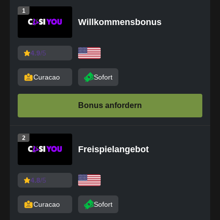
1
Willkommensbonus
4.9
/5
Curacao
Sofort
Bonus anfordern
2
Freispielangebot
4.8
/5
Curacao
Sofort