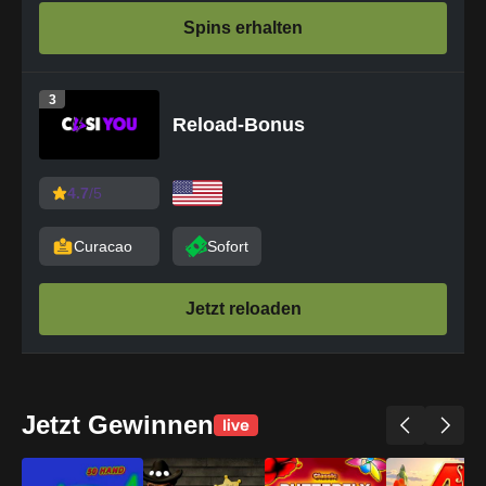
Spins erhalten
3
Reload-Bonus
4.7
/5
Curacao
Sofort
Jetzt reloaden
Jetzt Gewinnen