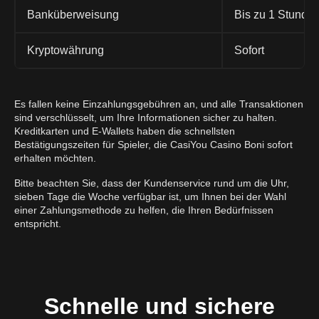
Banküberweisung
Bis zu 1 Stunde
Kryptowährung
Sofort
Es fallen keine Einzahlungsgebühren an, und alle Transaktionen
sind verschlüsselt, um Ihre Informationen sicher zu halten.
Kreditkarten und E-Wallets haben die schnellsten
Bestätigungszeiten für Spieler, die CasiYou Casino Boni sofort
erhalten möchten.
Bitte beachten Sie, dass der Kundenservice rund um die Uhr,
sieben Tage die Woche verfügbar ist, um Ihnen bei der Wahl
einer Zahlungsmethode zu helfen, die Ihren Bedürfnissen
entspricht.
Schnelle und sichere