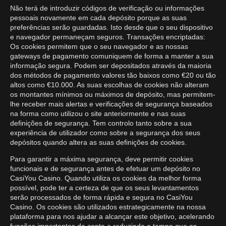
Não terá de introduzir códigos de verificação ou informações
pessoais novamente em cada depósito porque as suas
preferências serão guardadas. Isto desde que o seu dispositivo
e navegador permaneçam seguros. Transações encriptadas:
Os cookies permitem que o seu navegador e as nossas
gateways de pagamento comuniquem de forma a manter a sua
informação segura. Podem ser depositados através da maioria
dos métodos de pagamento valores tão baixos como €20 ou tão
altos como €10.000. As suas escolhas de cookies não alteram
os montantes mínimos ou máximos de depósito, mas permitem-
lhe receber mais alertas e verificações de segurança baseados
na forma como utilizou o site anteriormente e nas suas
definições de segurança. Tem controlo tanto sobre a sua
experiência de utilizador como sobre a segurança dos seus
depósitos quando altera as suas definições de cookies.
Para garantir a máxima segurança, deve permitir cookies
funcionais e de segurança antes de efetuar um depósito no
CasiYou Casino. Quando utiliza os cookies da melhor forma
possível, pode ter a certeza de que os seus levantamentos
serão processados de forma rápida e segura no CasiYou
Casino. Os cookies são utilizados estrategicamente na nossa
plataforma para nos ajudar a alcançar este objetivo, acelerando