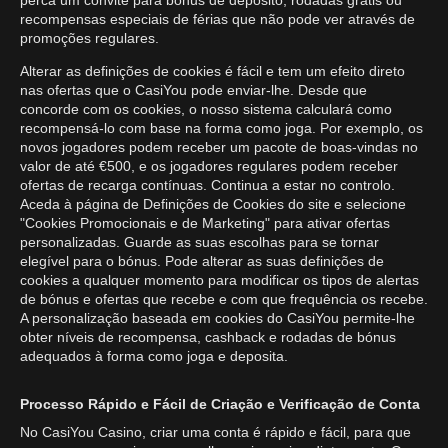
perca um convite para bónus de depósito, rodadas grátis ou
recompensas especiais de férias que não pode ver através de
promoções regulares.
Alterar as definições de cookies é fácil e tem um efeito direto
nas ofertas que o CasiYou pode enviar-lhe. Desde que
concorde com os cookies, o nosso sistema calculará como
recompensá-lo com base na forma como joga. Por exemplo, os
novos jogadores podem receber um pacote de boas-vindas no
valor de até €500, e os jogadores regulares podem receber
ofertas de recarga contínuas. Continua a estar no controlo.
Aceda à página de Definições de Cookies do site e selecione
"Cookies Promocionais e de Marketing" para ativar ofertas
personalizadas. Guarde as suas escolhas para se tornar
elegível para o bónus. Pode alterar as suas definições de
cookies a qualquer momento para modificar os tipos de alertas
de bónus e ofertas que recebe e com que frequência os recebe.
A personalização baseada em cookies do CasiYou permite-lhe
obter níveis de recompensa, cashback e rodadas de bónus
adequados à forma como joga e deposita.
Processo Rápido e Fácil de Criação e Verificação de Conta
No CasiYou Casino, criar uma conta é rápido e fácil, para que