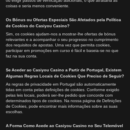
ou exigir passos de verificação adicionais, o que atrasaria as
coisas e seria menos conveniente.
Os Bónus ou Ofertas Especiais São Afetados pela Política
de Cookies do Casiyou Casino?
Sim, os cookies ajudam-nos a mostrar-lhe ofertas de bónus
relevantes e a acompanhar o seu progresso no cumprimento
dos requisitos de apostas. Uma vez que permita cookies,
participar em promoções em curso é fácil e baseia-se no que
faz na sua conta.
Se Aceder ao Casiyou Casino a Partir de Portugal, Existem
Algumas Regras Locais de Cookies Que Preciso de Seguir?
As regras de privacidade em Portugal são automaticamente
tidas em conta pelas definições de cookies. Conforme exigido
pelas leis locais, poderá ser-lhe pedido que concorde com
determinados tipos de cookies. Na nossa página de Definições
de Cookies, pode encontrar mais informações sobre as suas
escolhas.
A Forma Como Acede ao Casiyou Casino no Seu Telemóvel