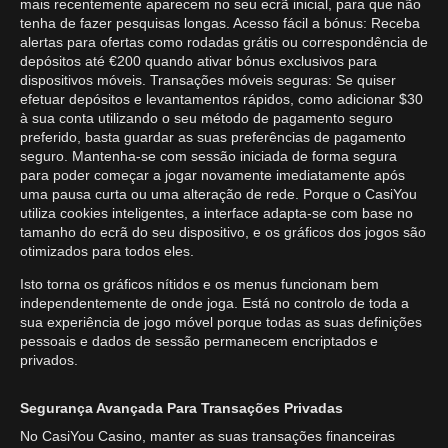
mais recentemente aparecem no seu ecrã inicial, para que não
tenha de fazer pesquisas longas. Acesso fácil a bónus: Receba
alertas para ofertas como rodadas grátis ou correspondência de
depósitos até €200 quando ativar bónus exclusivos para
dispositivos móveis. Transações móveis seguras: Se quiser
efetuar depósitos e levantamentos rápidos, como adicionar $30
à sua conta utilizando o seu método de pagamento seguro
preferido, basta guardar as suas preferências de pagamento
seguro. Mantenha-se com sessão iniciada de forma segura
para poder começar a jogar novamente imediatamente após
uma pausa curta ou uma alteração de rede. Porque o CasiYou
utiliza cookies inteligentes, a interface adapta-se com base no
tamanho do ecrã do seu dispositivo, e os gráficos dos jogos são
otimizados para todos eles.
Isto torna os gráficos nítidos e os menus funcionam bem
independentemente de onde joga. Está no controlo de toda a
sua experiência de jogo móvel porque todas as suas definições
pessoais e dados de sessão permanecem encriptados e
privados.
Segurança Avançada Para Transações Privadas
No CasiYou Casino, manter as suas transações financeiras