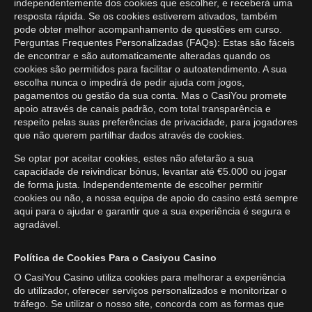
independentemente dos cookies que escolher, e receberá uma
resposta rápida. Se os cookies estiverem ativados, também
pode obter melhor acompanhamento de questões em curso.
Perguntas Frequentes Personalizadas (FAQs): Estas são fáceis
de encontrar e são automaticamente alteradas quando os
cookies são permitidos para facilitar o autoatendimento. A sua
escolha nunca o impedirá de pedir ajuda com jogos,
pagamentos ou gestão da sua conta. Mas o CasiYou promete
apoio através de canais padrão, com total transparência e
respeito pelas suas preferências de privacidade, para jogadores
que não querem partilhar dados através de cookies.
Se optar por aceitar cookies, estes não afetarão a sua
capacidade de reivindicar bónus, levantar até €5.000 ou jogar
de forma justa. Independentemente de escolher permitir
cookies ou não, a nossa equipa de apoio do casino está sempre
aqui para o ajudar e garantir que a sua experiência é segura e
agradável.
Política de Cookies Para o Casiyou Casino
O CasiYou Casino utiliza cookies para melhorar a experiência
do utilizador, oferecer serviços personalizados e monitorizar o
tráfego. Se utilizar o nosso site, concorda com as formas que