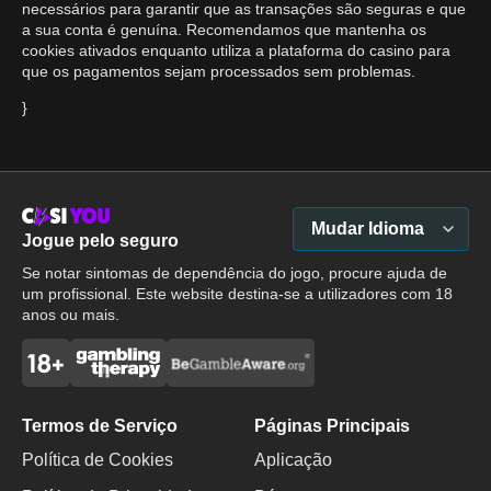
necessários para garantir que as transações são seguras e que
a sua conta é genuína. Recomendamos que mantenha os
cookies ativados enquanto utiliza a plataforma do casino para
que os pagamentos sejam processados sem problemas.
}
Mudar Idioma
Jogue pelo seguro
Se notar sintomas de dependência do jogo, procure ajuda de
um profissional. Este website destina-se a utilizadores com 18
anos ou mais.
Termos de Serviço
Páginas Principais
Política de Cookies
Aplicação