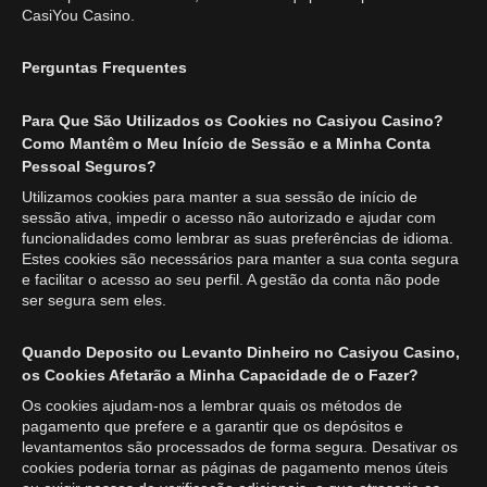
CasiYou Casino.
Perguntas Frequentes
Para Que São Utilizados os Cookies no Casiyou Casino?
Como Mantêm o Meu Início de Sessão e a Minha Conta
Pessoal Seguros?
Utilizamos cookies para manter a sua sessão de início de
sessão ativa, impedir o acesso não autorizado e ajudar com
funcionalidades como lembrar as suas preferências de idioma.
Estes cookies são necessários para manter a sua conta segura
e facilitar o acesso ao seu perfil. A gestão da conta não pode
ser segura sem eles.
Quando Deposito ou Levanto Dinheiro no Casiyou Casino,
os Cookies Afetarão a Minha Capacidade de o Fazer?
Os cookies ajudam-nos a lembrar quais os métodos de
pagamento que prefere e a garantir que os depósitos e
levantamentos são processados de forma segura. Desativar os
cookies poderia tornar as páginas de pagamento menos úteis