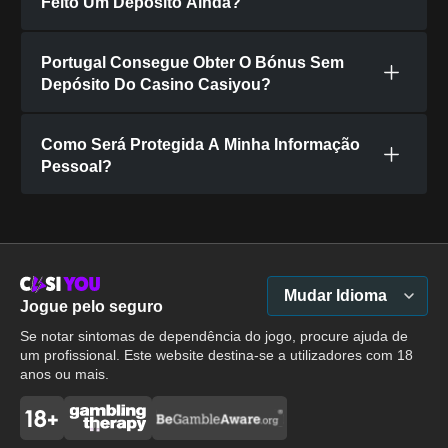
Feito Um Depósito Ainda?
Portugal Consegue Obter O Bónus Sem
Depósito Do Casino Casiyou?
Como Será Protegida A Minha Informação
Pessoal?
Mudar Idioma
Jogue pelo seguro
Se notar sintomas de dependência do jogo, procure ajuda de
um profissional. Este website destina-se a utilizadores com 18
anos ou mais.