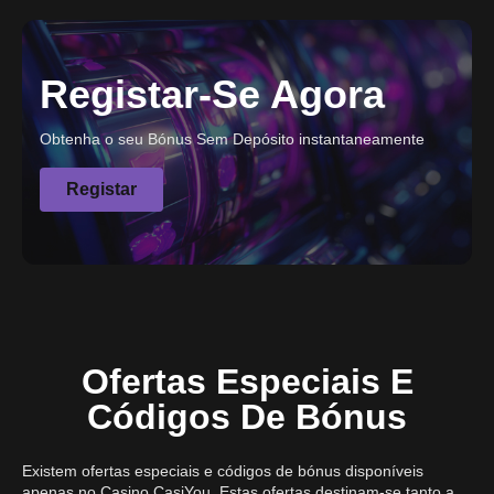
Registar-Se Agora
Obtenha o seu Bónus Sem Depósito instantaneamente
Registar
Ofertas Especiais E
Códigos De Bónus
Existem ofertas especiais e códigos de bónus disponíveis