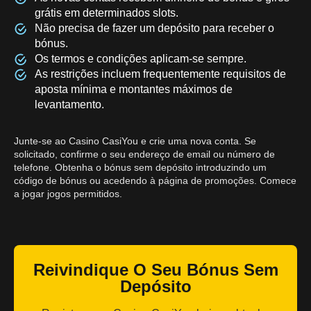
As novas contas recebem dinheiro de bónus e giros
grátis em determinados slots.
Não precisa de fazer um depósito para receber o
bónus.
Os termos e condições aplicam-se sempre.
As restrições incluem frequentemente requisitos de
aposta mínima e montantes máximos de
levantamento.
Junte-se ao Casino CasiYou e crie uma nova conta. Se
solicitado, confirme o seu endereço de email ou número de
telefone. Obtenha o bónus sem depósito introduzindo um
código de bónus ou acedendo à página de promoções. Comece
a jogar jogos permitidos.
Reivindique O Seu Bónus Sem
Depósito