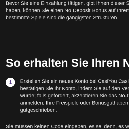
Bevor Sie eine Einzahlung tätigen, gibt Ihnen dies
haben, können Sie einen No-Deposit-Bonus auf Ihrem 
bestimmte Spiele sind die gängigsten Strukturen.
So erhalten Sie Ihren
Erstellen Sie ein neues Konto bei CasiYou Cas
bestätigen Sie Ihr Konto, indem Sie auf den Ver
wurde; falls gefordert, akzeptieren Sie das No
anmelden; Ihre Freispiele oder Bonusguthaben (
gutgeschrieben.
Sie müssen keinen Code eingeben, es sei denn, es w