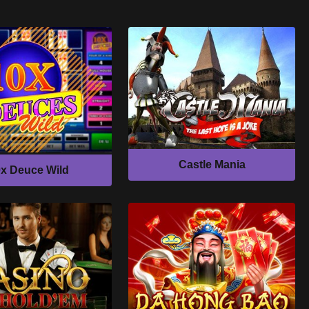
Castle Mania
x Deuce Wild