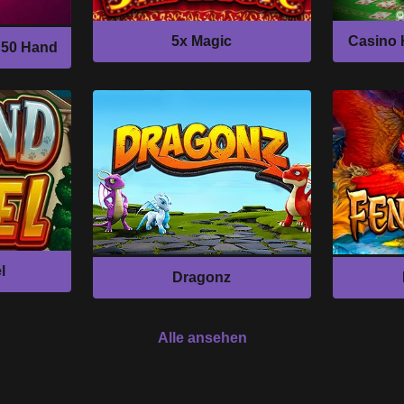
5x Magic
Casino 
 50 Hand
l
Dragonz
Alle ansehen