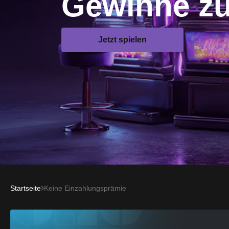
Gewinne zu
Jetzt spielen
Startseite
Keine Einzahlungsprämie