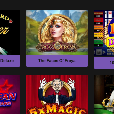
 Deluxe
The Faces Of Freya
10