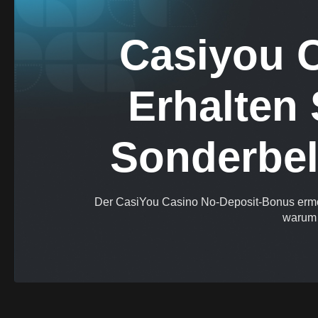
Casiyou 
Erhalten 
Sonderbel
Der CasiYou Casino No-Deposit-Bonus ermögli
warum C