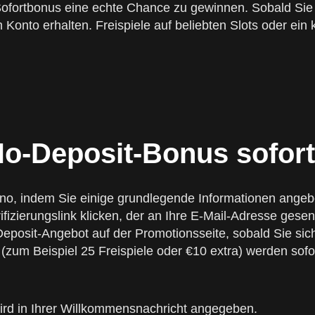
er Sofortbonus eine echte Chance zu gewinnen. Sobald S
Konto erhalten. Freispiele auf beliebten Slots oder ein
 No-Deposit-Bonus sofort
ino, indem Sie einige grundlegende Informationen angeb
ifizierungslink klicken, der an Ihre E-Mail-Adresse gese
-Deposit-Angebot auf der Promotionsseite, sobald Sie sic
zum Beispiel 25 Freispiele oder €10 extra) werden sofo
ird in Ihrer Willkommensnachricht angegeben.