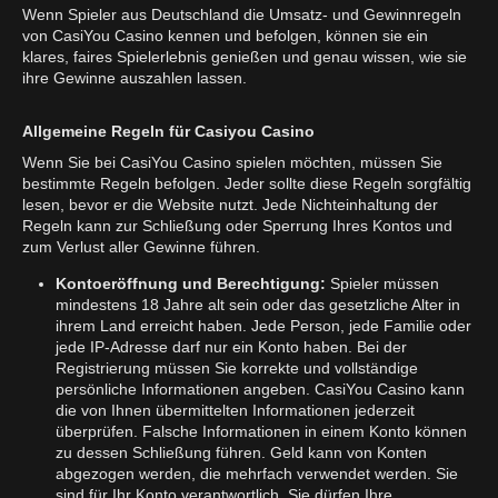
Wenn Spieler aus Deutschland die Umsatz- und Gewinnregeln
von CasiYou Casino kennen und befolgen, können sie ein
klares, faires Spielerlebnis genießen und genau wissen, wie sie
ihre Gewinne auszahlen lassen.
Allgemeine Regeln für Casiyou Casino
Wenn Sie bei CasiYou Casino spielen möchten, müssen Sie
bestimmte Regeln befolgen. Jeder sollte diese Regeln sorgfältig
lesen, bevor er die Website nutzt. Jede Nichteinhaltung der
Regeln kann zur Schließung oder Sperrung Ihres Kontos und
zum Verlust aller Gewinne führen.
Kontoeröffnung und Berechtigung:
Spieler müssen
mindestens 18 Jahre alt sein oder das gesetzliche Alter in
ihrem Land erreicht haben. Jede Person, jede Familie oder
jede IP-Adresse darf nur ein Konto haben. Bei der
Registrierung müssen Sie korrekte und vollständige
persönliche Informationen angeben. CasiYou Casino kann
die von Ihnen übermittelten Informationen jederzeit
überprüfen. Falsche Informationen in einem Konto können
zu dessen Schließung führen. Geld kann von Konten
abgezogen werden, die mehrfach verwendet werden. Sie
sind für Ihr Konto verantwortlich. Sie dürfen Ihre