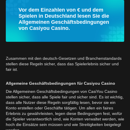
Vor dem Einzahlen von € und dem
Spielen in Deutschland lesen Sie die
Allgemeinen Geschäftsbedingungen
von Casiyou Casino.
Zusammen mit den deutsch-Gesetzen und Branchenstandards
stellen diese Regeln sicher, dass das Spielerlebnis sicher und
fair ist.
Allgemeine Geschäftsbedingungen für Casiyou Casino
Die Allgemeinen Geschäftsbedingungen von CasiYou Casino
stellen sicher, dass alle Spiele fair und sicher sind. Es ist wichtig,
dass alle Nutzer diese Regeln sorgfältig lesen, bevor sie ein
Konto erstellen oder Geschäfte tätigen. Um allen ein faires
Erlebnis zu gewährleisten, legen diese Bedingungen fest, wofür
die Spieler verantwortlich sind, wie Konten verwaltet werden, wie
hoch die Einsätze sein müssen und wie Streitigkeiten beigelegt