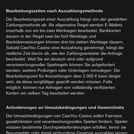
Bearbeitungszeiten nach Auszahlungsmethode
Die Bearbeitungszeit einer Auszahlung hängt von der gewählten
Zahlungsmethode ab. Als allgemeine Regel werden E-Wallets
innerhalb von ein bis zwei Werktagen bearbeitet, Bankkarten
dauern in der Regel zwei bis fünf Werktage und
Banküberweisungen können drei bis sieben Werktage dauern.
Sobald CasiYou Casino eine Auszahlung genehmigt, hängt die
restliche Zeit davon ab, wie der Zahlungsanbieter die Anfrage
bearbeitet. Weil Sie ein deutsch sind oder aufgrund
verantwortungsvoller Spielregeln können Sie aufgefordert
werden, weitere Prüfungen oder Unterlagen vorzulegen. Die
Bearbeitungszeit für Auszahlungen über 2.000 € kann länger
sein, da diese sorgfältiger geprüft werden müssen. Falls
möglich, können nur Anfragen von vollständig verifizierten
Konten am selben Tag bearbeitet werden.
Anforderungen an Umsatzbedingungen und Gewinnlimits
Die Umsatzbedingungen von CasiYou Casino sollen Fairness
gewährleisten und verantwortungsvolles Spielen fördern. Spieler
müssen bestimmte Durchspielanforderungen erfüllen, bevor sie
Bonusgelder oder damit verbundene Gewinne auszahlen lassen